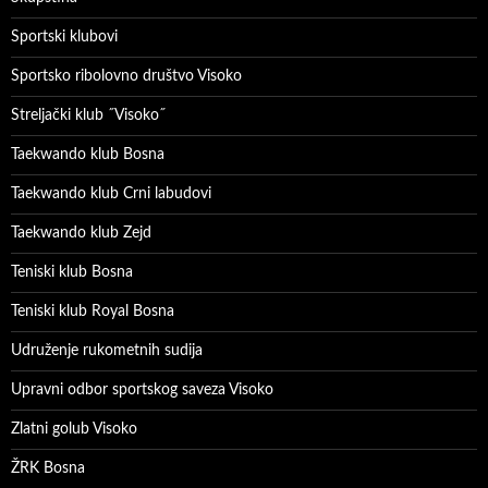
Sportski klubovi
Sportsko ribolovno društvo Visoko
Streljački klub ˝Visoko˝
Taekwando klub Bosna
Taekwando klub Crni labudovi
Taekwando klub Zejd
Teniski klub Bosna
Teniski klub Royal Bosna
Udruženje rukometnih sudija
Upravni odbor sportskog saveza Visoko
Zlatni golub Visoko
ŽRK Bosna