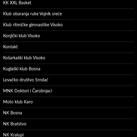
KK XXL Basket
Klub obaranja ruke Vojnik sreće
Klub ritmičke gimnastike Visoko
Konjički klub Visoko
Kontakt
Košarkaški klub Visoko
Kuglaški klub Bosna
Lovačko društvo Srndać
MNK Doktori i Čarobnjaci
Moto klub Karo
NK Bosna
NK Bratstvo
NK Kralupi