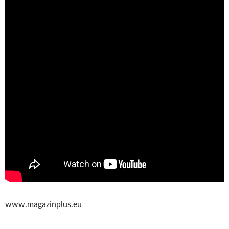
www.magazinplus.eu