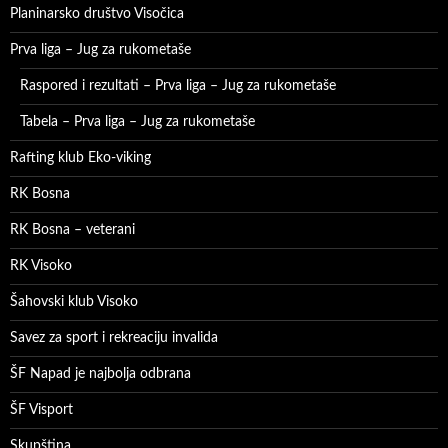
Planinarsko društvo Visočica
Prva liga – Jug za rukometaše
Raspored i rezultati – Prva liga – Jug za rukometaše
Tabela – Prva liga – Jug za rukometaše
Rafting klub Eko-viking
RK Bosna
RK Bosna – veterani
RK Visoko
Šahovski klub Visoko
Savez za sport i rekreaciju invalida
ŠF Napad je najbolja odbrana
ŠF Visport
Skupština