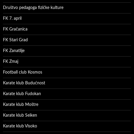
Društvo pedagoga fizičke kulture
FK 7. april
FK Gračanica
FK Stari Grad
FK Zanatlije
FK Zmaj
Football club Kosmos
Karate klub Budućnost
Karate klub Fudokan
Karate klub Moštre
Karate klub Seiken
Karate klub Visoko