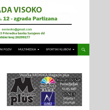
NI POZIV
MULTIMEDIJA
SPORTSKI KLUBOVI