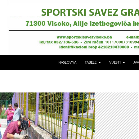
NASLOVNA
TABELE
VIJESTI
JAV