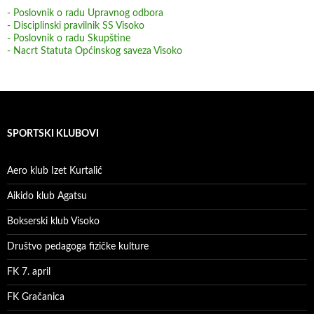
- Poslovnik o radu Upravnog odbora
- Disciplinski pravilnik SS Visoko
- Poslovnik o radu Skupštine
- Nacrt Statuta Općinskog saveza Visoko
SPORTSKI KLUBOVI
Aero klub Izet Kurtalić
Aikido klub Agatsu
Bokserski klub Visoko
Društvo pedagoga fizičke kulture
FK 7. april
FK Gračanica