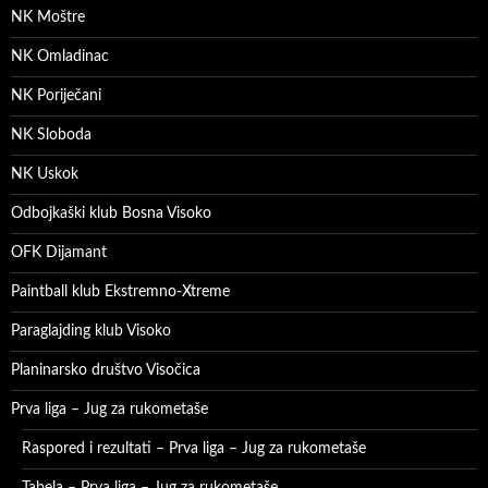
NK Moštre
NK Omladinac
NK Poriječani
NK Sloboda
NK Uskok
Odbojkaški klub Bosna Visoko
OFK Dijamant
Paintball klub Ekstremno-Xtreme
Paraglajding klub Visoko
Planinarsko društvo Visočica
Prva liga – Jug za rukometaše
Raspored i rezultati – Prva liga – Jug za rukometaše