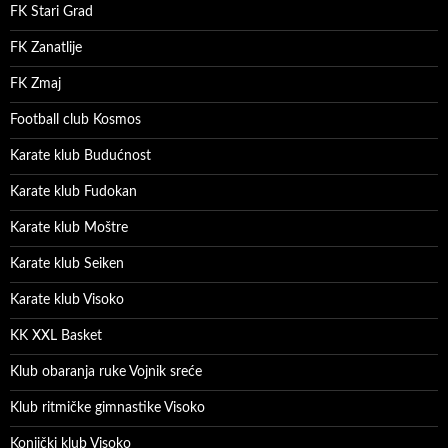
FK Stari Grad
FK Zanatlije
FK Zmaj
Football club Kosmos
Karate klub Budućnost
Karate klub Fudokan
Karate klub Moštre
Karate klub Seiken
Karate klub Visoko
KK XXL Basket
Klub obaranja ruke Vojnik sreće
Klub ritmičke gimnastike Visoko
Konjički klub Visoko