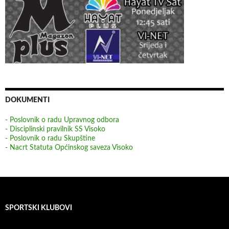
DOKUMENTI
- Poslovnik o radu Upravnog odbora
- Disciplinski pravilnik SS Visoko
- Poslovnik o radu Skupštine
- Nacrt Statuta Općinskog saveza Visoko
SPORTSKI KLUBOVI