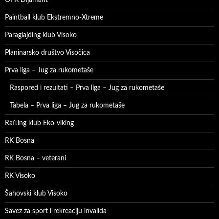
OFK Dijamant
Paintball klub Ekstremno-Xtreme
Paraglajding klub Visoko
Planinarsko društvo Visočica
Prva liga – Jug za rukometaše
Raspored i rezultati – Prva liga – Jug za rukometaše
Tabela – Prva liga – Jug za rukometaše
Rafting klub Eko-viking
RK Bosna
RK Bosna – veterani
RK Visoko
Šahovski klub Visoko
Savez za sport i rekreaciju invalida