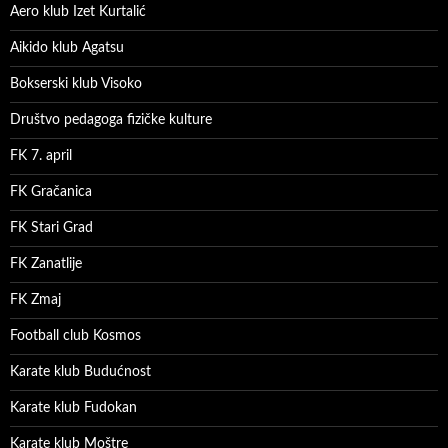
Aero klub Izet Kurtalić
Aikido klub Agatsu
Bokserski klub Visoko
Društvo pedagoga fizičke kulture
FK 7. april
FK Gračanica
FK Stari Grad
FK Zanatlije
FK Zmaj
Football club Kosmos
Karate klub Budućnost
Karate klub Fudokan
Karate klub Moštre