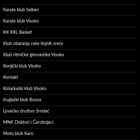
Karate klub Seiken
Karate klub Visoko
KK XXL Basket
Klub obaranja ruke Vojnik sreće
Klub ritmičke gimnastike Visoko
Konjički klub Visoko
Kontakt
Košarkaški klub Visoko
Kuglaški klub Bosna
Lovačko društvo Srndać
MNK Doktori i Čarobnjaci
Moto klub Karo