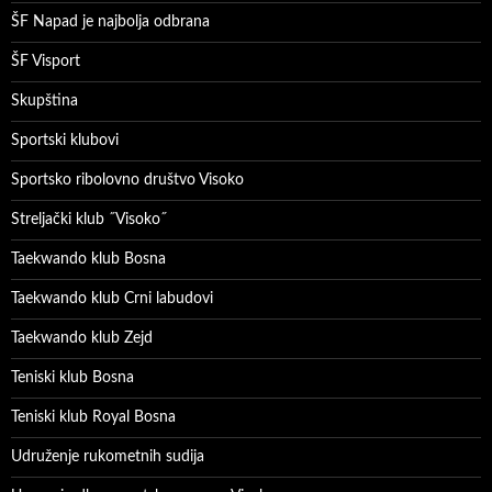
ŠF Napad je najbolja odbrana
ŠF Visport
Skupština
Sportski klubovi
Sportsko ribolovno društvo Visoko
Streljački klub ˝Visoko˝
Taekwando klub Bosna
Taekwando klub Crni labudovi
Taekwando klub Zejd
Teniski klub Bosna
Teniski klub Royal Bosna
Udruženje rukometnih sudija