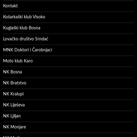
Kontakt
Košarkaški klub Visoko
Kuglaški klub Bosna
Lovačko društvo Srndać
MNK Doktori i Čarobnjaci
Moto klub Karo
NK Bosna
NK Bratstvo
NK Kralupi
NK Liješeva
NK Ljiljan
NK Monjare