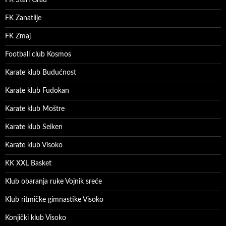
FK Stari Grad
FK Zanatlije
FK Zmaj
Football club Kosmos
Karate klub Budućnost
Karate klub Fudokan
Karate klub Moštre
Karate klub Seiken
Karate klub Visoko
KK XXL Basket
Klub obaranja ruke Vojnik sreće
Klub ritmičke gimnastike Visoko
Konjički klub Visoko