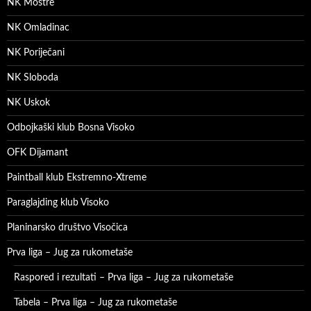
NK Moštre
NK Omladinac
NK Poriječani
NK Sloboda
NK Uskok
Odbojkaški klub Bosna Visoko
OFK Dijamant
Paintball klub Ekstremno-Xtreme
Paraglajding klub Visoko
Planinarsko društvo Visočica
Prva liga – Jug za rukometaše
Raspored i rezultati – Prva liga – Jug za rukometaše
Tabela – Prva liga – Jug za rukometaše