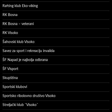
Rafting klub Eko-viking
RK Bosna
RK Bosna – veterani
RK Visoko
Šahovski klub Visoko
Savez za sport i rekreaciju invalida
ŠF Napad je najbolja odbrana
ŠF Visport
Skupština
Sportski klubovi
Sportsko ribolovno društvo Visoko
Streljački klub ˝Visoko˝