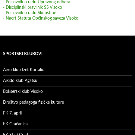
- Poslovnik o radu Upravnog odbora
- Disciplinski pravilnik SS Visoko
- Poslovnik o radu Skupštine
- Nacrt Statuta Općinskog saveza Visoko
SPORTSKI KLUBOVI
Aero klub Izet Kurtalić
Aikido klub Agatsu
Bokserski klub Visoko
Društvo pedagoga fizičke kulture
FK 7. april
FK Gračanica