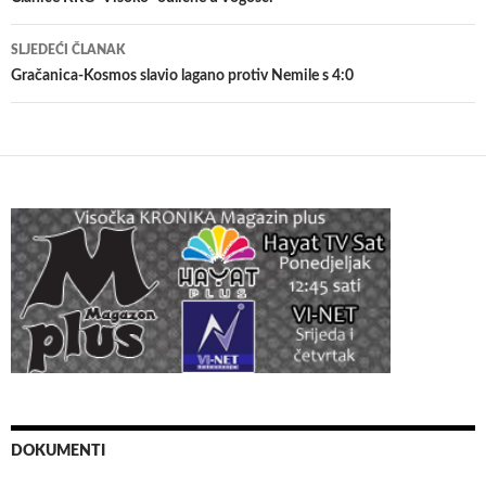
članaka
SLJEDEĆI ČLANAK
Gračanica-Kosmos slavio lagano protiv Nemile s 4:0
DOKUMENTI