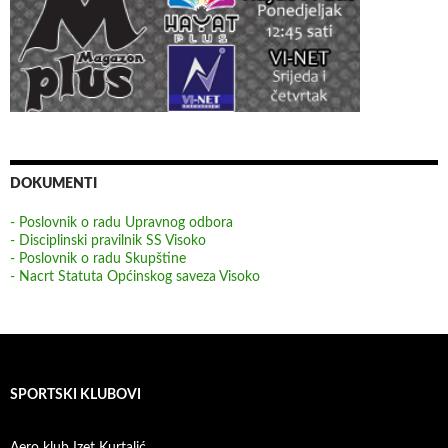
DOKUMENTI
- Poslovnik o radu Upravnog odbora
- Disciplinski pravilnik SS Visoko
- Poslovnik o radu Skupštine
- Nacrt Statuta Općinskog saveza Visoko
SPORTSKI KLUBOVI