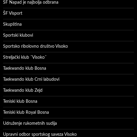
ŠF Napad je najbolja odbrana
ŠF Visport
Skupština
Sportski klubovi
Sportsko ribolovno društvo Visoko
Streljački klub ˝Visoko˝
Taekwando klub Bosna
Taekwando klub Crni labudovi
Taekwando klub Zejd
Teniski klub Bosna
Teniski klub Royal Bosna
Udruženje rukometnih sudija
Upravni odbor sportskog saveza Visoko