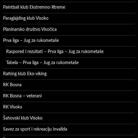
Paintball klub Ekstremno-Xtreme
Paraglajding klub Visoko
Planinarsko društvo Visočica
Prva liga – Jug za rukometaše
Raspored i rezultati – Prva liga – Jug za rukometaše
Tabela – Prva liga – Jug za rukometaše
Rafting klub Eko-viking
RK Bosna
RK Bosna – veterani
RK Visoko
Šahovski klub Visoko
Savez za sport i rekreaciju invalida