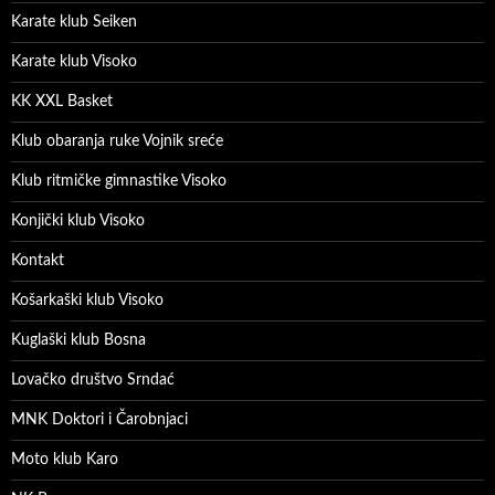
Karate klub Seiken
Karate klub Visoko
KK XXL Basket
Klub obaranja ruke Vojnik sreće
Klub ritmičke gimnastike Visoko
Konjički klub Visoko
Kontakt
Košarkaški klub Visoko
Kuglaški klub Bosna
Lovačko društvo Srndać
MNK Doktori i Čarobnjaci
Moto klub Karo