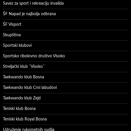
Savez za sport i rekreaciju invalida
ŠF Napad je najbolja odbrana
ŠF Visport
Skupština
Sportski klubovi
Sportsko ribolovno društvo Visoko
Streljački klub ˝Visoko˝
Taekwando klub Bosna
Taekwando klub Crni labudovi
Taekwando klub Zejd
Teniski klub Bosna
Teniski klub Royal Bosna
Udruženje rukometnih sudija