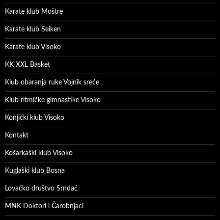
Karate klub Moštre
Karate klub Seiken
Karate klub Visoko
KK XXL Basket
Klub obaranja ruke Vojnik sreće
Klub ritmičke gimnastike Visoko
Konjički klub Visoko
Kontakt
Košarkaški klub Visoko
Kuglaški klub Bosna
Lovačko društvo Srndać
MNK Doktori i Čarobnjaci