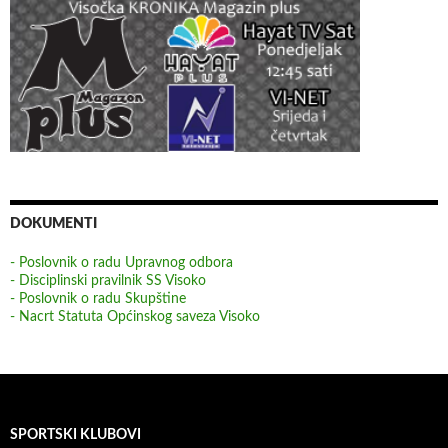
DOKUMENTI
- Poslovnik o radu Upravnog odbora
- Disciplinski pravilnik SS Visoko
- Poslovnik o radu Skupštine
- Nacrt Statuta Općinskog saveza Visoko
SPORTSKI KLUBOVI