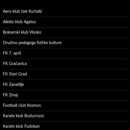
Aero klub Izet Kurtalić
Aikido klub Agatsu
Bokserski klub Visoko
Društvo pedagoga fizičke kulture
FK 7. april
FK Gračanica
FK Stari Grad
FK Zanatlije
FK Zmaj
Football club Kosmos
Karate klub Budućnost
Karate klub Fudokan