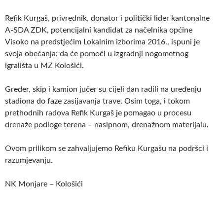
Refik Kurgaš, privrednik, donator i politički lider kantonalne
A-SDA ZDK, potencijalni kandidat za načelnika općine
Visoko na predstjećim Lokalnim izborima 2016., ispuni je
svoja obećanja: da će pomoći u izgradnji nogometnog
igrališta u MZ Kološići.
Greder, skip i kamion jučer su cijeli dan radili na uređenju
stadiona do faze zasijavanja trave. Osim toga, i tokom
prethodnih radova Refik Kurgaš je pomagao u procesu
drenaže podloge terena – nasipnom, drenažnom materijalu.
Ovom prilikom se zahvaljujemo Refiku Kurgašu na podršci i
razumjevanju.
NK Monjare – Kološići