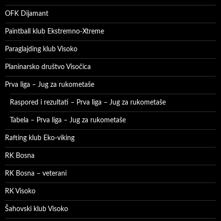
OFK Dijamant
Paintball klub Ekstremno-Xtreme
Paraglajding klub Visoko
Planinarsko društvo Visočica
Prva liga – Jug za rukometaše
Raspored i rezultati – Prva liga – Jug za rukometaše
Tabela – Prva liga – Jug za rukometaše
Rafting klub Eko-viking
RK Bosna
RK Bosna – veterani
RK Visoko
Šahovski klub Visoko