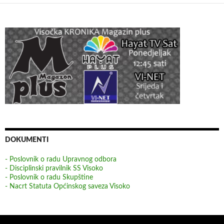
DOKUMENTI
- Poslovnik o radu Upravnog odbora
- Disciplinski pravilnik SS Visoko
- Poslovnik o radu Skupštine
- Nacrt Statuta Općinskog saveza Visoko