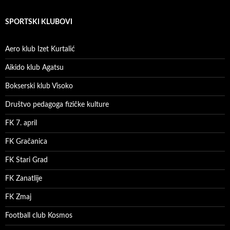
SPORTSKI KLUBOVI
Aero klub Izet Kurtalić
Aikido klub Agatsu
Bokserski klub Visoko
Društvo pedagoga fizičke kulture
FK 7. april
FK Gračanica
FK Stari Grad
FK Zanatlije
FK Zmaj
Football club Kosmos