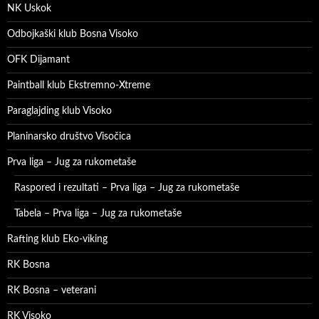
NK Uskok
Odbojkaški klub Bosna Visoko
OFK Dijamant
Paintball klub Ekstremno-Xtreme
Paraglajding klub Visoko
Planinarsko društvo Visočica
Prva liga – Jug za rukometaše
Raspored i rezultati – Prva liga – Jug za rukometaše
Tabela – Prva liga – Jug za rukometaše
Rafting klub Eko-viking
RK Bosna
RK Bosna – veterani
RK Visoko