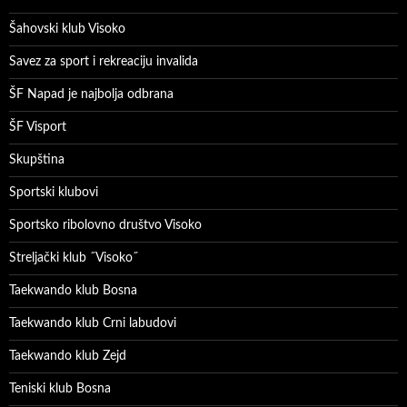
Šahovski klub Visoko
Savez za sport i rekreaciju invalida
ŠF Napad je najbolja odbrana
ŠF Visport
Skupština
Sportski klubovi
Sportsko ribolovno društvo Visoko
Streljački klub ˝Visoko˝
Taekwando klub Bosna
Taekwando klub Crni labudovi
Taekwando klub Zejd
Teniski klub Bosna