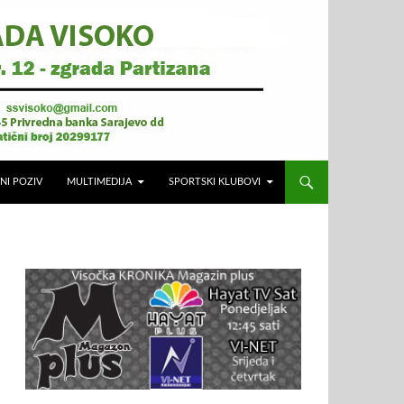
NI POZIV
MULTIMEDIJA
SPORTSKI KLUBOVI