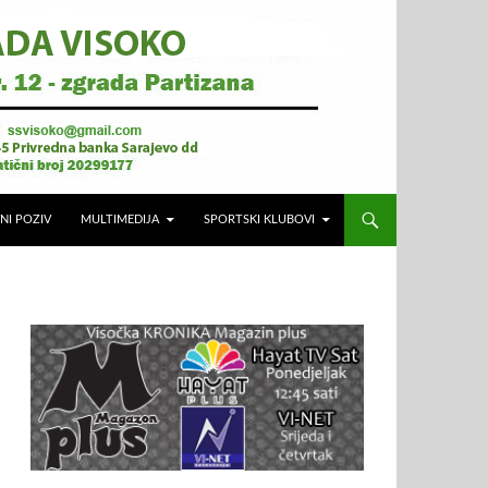
NI POZIV
MULTIMEDIJA
SPORTSKI KLUBOVI