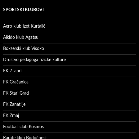
SPORTSKI KLUBOVI
Aero klub Izet Kurtalić
Aikido klub Agatsu
Bokserski klub Visoko
Društvo pedagoga fizičke kulture
FK 7. april
FK Gračanica
FK Stari Grad
FK Zanatlije
FK Zmaj
Football club Kosmos
Karate klub Budućnost