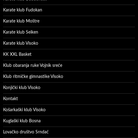
Karate klub Fudokan
Karate klub Moštre
Karate klub Seiken
Karate klub Visoko
KK XXL Basket
Klub obaranja ruke Vojnik sreće
Klub ritmičke gimnastike Visoko
Konjički klub Visoko
Kontakt
Košarkaški klub Visoko
Kuglaški klub Bosna
Lovačko društvo Srndać