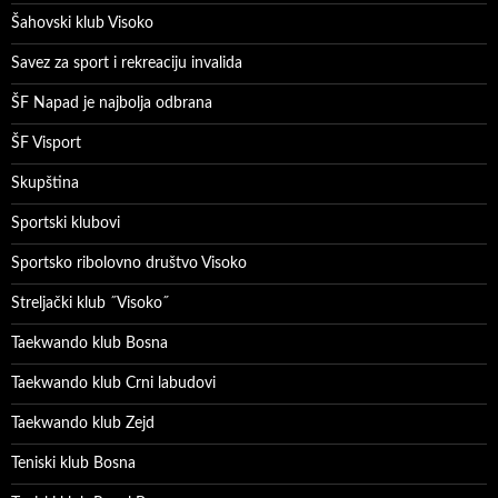
Šahovski klub Visoko
Savez za sport i rekreaciju invalida
ŠF Napad je najbolja odbrana
ŠF Visport
Skupština
Sportski klubovi
Sportsko ribolovno društvo Visoko
Streljački klub ˝Visoko˝
Taekwando klub Bosna
Taekwando klub Crni labudovi
Taekwando klub Zejd
Teniski klub Bosna