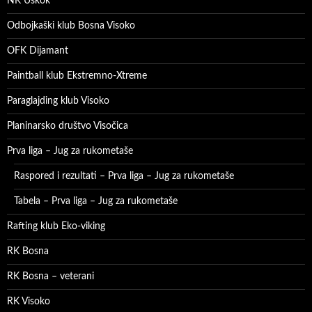
NK Uskok
Odbojkaški klub Bosna Visoko
OFK Dijamant
Paintball klub Ekstremno-Xtreme
Paraglajding klub Visoko
Planinarsko društvo Visočica
Prva liga – Jug za rukometaše
Raspored i rezultati – Prva liga – Jug za rukometaše
Tabela – Prva liga – Jug za rukometaše
Rafting klub Eko-viking
RK Bosna
RK Bosna – veterani
RK Visoko