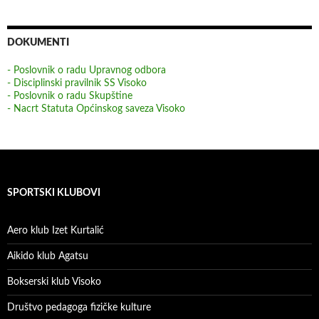
DOKUMENTI
- Poslovnik o radu Upravnog odbora
- Disciplinski pravilnik SS Visoko
- Poslovnik o radu Skupštine
- Nacrt Statuta Općinskog saveza Visoko
SPORTSKI KLUBOVI
Aero klub Izet Kurtalić
Aikido klub Agatsu
Bokserski klub Visoko
Društvo pedagoga fizičke kulture