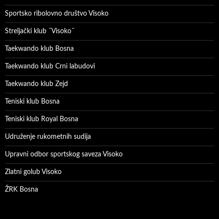
Sportsko ribolovno društvo Visoko
Streljački klub ˝Visoko˝
Taekwando klub Bosna
Taekwando klub Crni labudovi
Taekwando klub Zejd
Teniski klub Bosna
Teniski klub Royal Bosna
Udruženje rukometnih sudija
Upravni odbor sportskog saveza Visoko
Zlatni golub Visoko
ŽRK Bosna