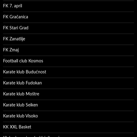
FK 7. april
FK Gračanica
FK Stari Grad
FK Zanatlije
FK Zmaj
Football club Kosmos
Karate klub Budućnost
Karate klub Fudokan
Karate klub Moštre
Karate klub Seiken
Karate klub Visoko
KK XXL Basket