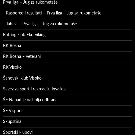
Prva liga – Jug za rukometaše
Raspored i rezultati – Prva liga – Jug za rukometaše
Tabela – Prva liga – Jug za rukometaše
Rafting klub Eko-viking
RK Bosna
RK Bosna – veterani
RK Visoko
Šahovski klub Visoko
Savez za sport i rekreaciju invalida
ŠF Napad je najbolja odbrana
ŠF Visport
Skupština
Sportski klubovi