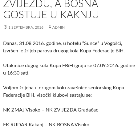
ZVIJEZDU, A BOSNA
GOSTUJE U KAKNJU
1 SEPTEMBRA, 2016
ADMIN
Danas, 31.08.2016. godine, u hotelu “Sunce” u Vogošći,
izvršen je žrijeb parova drugog kola Kupa Federacije BiH.
Utakmice dugog kola Kupa FBiH igraju se 07.09.2016. godine
u 16:30 sati.
Voljom žrijeba u drugom kolu završnice seniorskog Kupa
Federacije BiH, visočki klubovi sastaju se:
NK ZMAJ Visoko – NK ZVIJEZDA Gradačac
FK RUDAR Kakanj – NK BOSNA Visoko