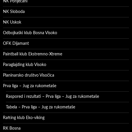
NK Poriječani
NK Sloboda
NK Uskok
Odbojkaški klub Bosna Visoko
OFK Dijamant
Paintball klub Ekstremno-Xtreme
Paraglajding klub Visoko
Planinarsko društvo Visočica
Prva liga – Jug za rukometaše
Raspored i rezultati – Prva liga – Jug za rukometaše
Tabela – Prva liga – Jug za rukometaše
Rafting klub Eko-viking
RK Bosna