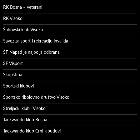
RK Bosna – veterani
RK Visoko
Šahovski klub Visoko
Savez za sport i rekreaciju invalida
ŠF Napad je najbolja odbrana
ŠF Visport
Skupština
Sportski klubovi
Sportsko ribolovno društvo Visoko
Streljački klub ˝Visoko˝
Taekwando klub Bosna
Taekwando klub Crni labudovi