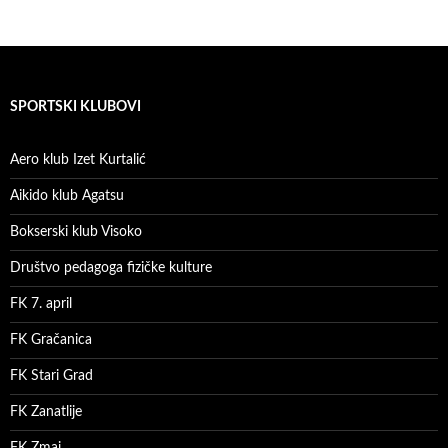
SPORTSKI KLUBOVI
Aero klub Izet Kurtalić
Aikido klub Agatsu
Bokserski klub Visoko
Društvo pedagoga fizičke kulture
FK 7. april
FK Gračanica
FK Stari Grad
FK Zanatlije
FK Zmaj