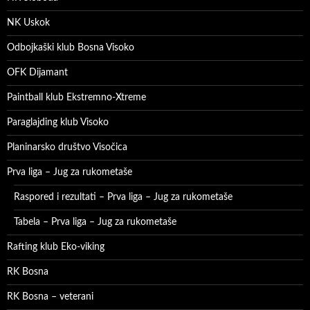
NK Uskok
Odbojkaški klub Bosna Visoko
OFK Dijamant
Paintball klub Ekstremno-Xtreme
Paraglajding klub Visoko
Planinarsko društvo Visočica
Prva liga – Jug za rukometaše
Raspored i rezultati – Prva liga – Jug za rukometaše
Tabela – Prva liga – Jug za rukometaše
Rafting klub Eko-viking
RK Bosna
RK Bosna – veterani