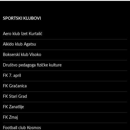
SPORTSKI KLUBOVI
Aero klub Izet Kurtalić
Aikido klub Agatsu
Bokserski klub Visoko
Društvo pedagoga fizičke kulture
FK 7. april
FK Gračanica
FK Stari Grad
FK Zanatlije
FK Zmaj
Football club Kosmos