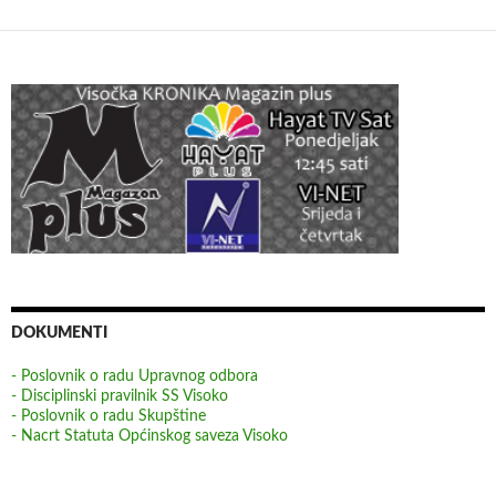
DOKUMENTI
- Poslovnik o radu Upravnog odbora
- Disciplinski pravilnik SS Visoko
- Poslovnik o radu Skupštine
- Nacrt Statuta Općinskog saveza Visoko