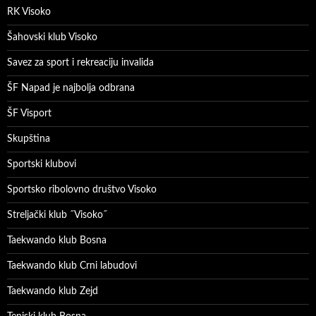
RK Visoko
Šahovski klub Visoko
Savez za sport i rekreaciju invalida
ŠF Napad je najbolja odbrana
ŠF Visport
Skupština
Sportski klubovi
Sportsko ribolovno društvo Visoko
Streljački klub ˝Visoko˝
Taekwando klub Bosna
Taekwando klub Crni labudovi
Taekwando klub Zejd