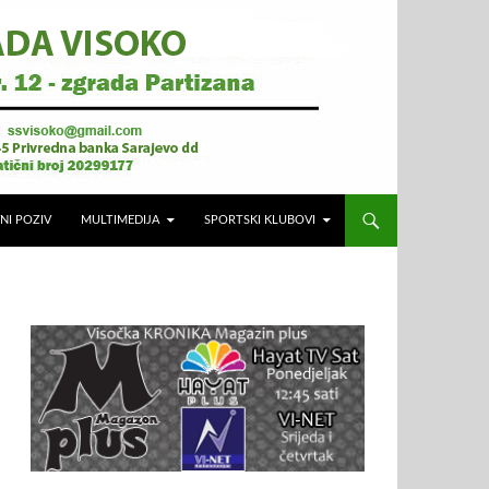
NI POZIV
MULTIMEDIJA
SPORTSKI KLUBOVI