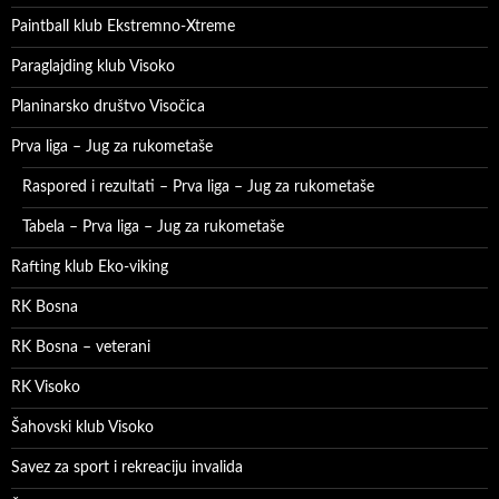
Paintball klub Ekstremno-Xtreme
Paraglajding klub Visoko
Planinarsko društvo Visočica
Prva liga – Jug za rukometaše
Raspored i rezultati – Prva liga – Jug za rukometaše
Tabela – Prva liga – Jug za rukometaše
Rafting klub Eko-viking
RK Bosna
RK Bosna – veterani
RK Visoko
Šahovski klub Visoko
Savez za sport i rekreaciju invalida