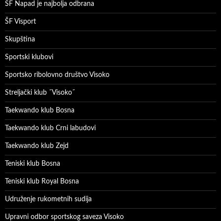
ŠF Napad je najbolja odbrana
ŠF Visport
Skupština
Sportski klubovi
Sportsko ribolovno društvo Visoko
Streljački klub ˝Visoko˝
Taekwando klub Bosna
Taekwando klub Crni labudovi
Taekwando klub Zejd
Teniski klub Bosna
Teniski klub Royal Bosna
Udruženje rukometnih sudija
Upravni odbor sportskog saveza Visoko