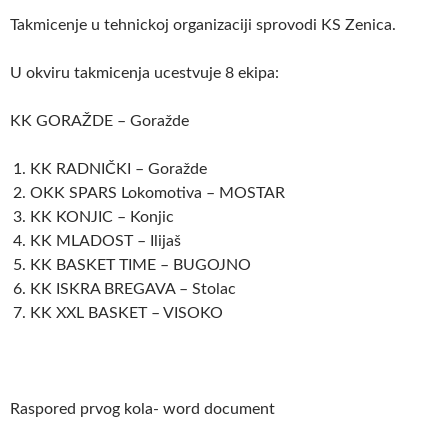
Takmicenje u tehnickoj organizaciji sprovodi KS Zenica.
U okviru takmicenja ucestvuje 8 ekipa:
KK GORAŽDE – Goražde
KK RADNIČKI – Goražde
OKK SPARS Lokomotiva – MOSTAR
KK KONJIC – Konjic
KK MLADOST – Ilijaš
KK BASKET TIME – BUGOJNO
KK ISKRA BREGAVA – Stolac
KK XXL BASKET – VISOKO
Raspored prvog kola- word document