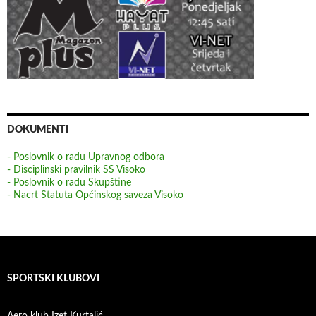
DOKUMENTI
- Poslovnik o radu Upravnog odbora
- Disciplinski pravilnik SS Visoko
- Poslovnik o radu Skupštine
- Nacrt Statuta Općinskog saveza Visoko
SPORTSKI KLUBOVI
Aero klub Izet Kurtalić