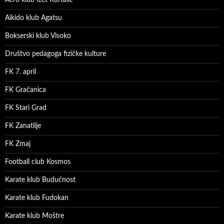
Aikido klub Agatsu
Bokserski klub Visoko
Društvo pedagoga fizičke kulture
FK 7. april
FK Gračanica
FK Stari Grad
FK Zanatlije
FK Zmaj
Football club Kosmos
Karate klub Budućnost
Karate klub Fudokan
Karate klub Moštre