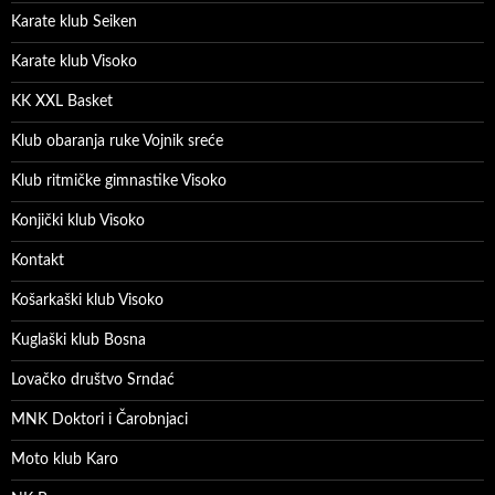
Karate klub Seiken
Karate klub Visoko
KK XXL Basket
Klub obaranja ruke Vojnik sreće
Klub ritmičke gimnastike Visoko
Konjički klub Visoko
Kontakt
Košarkaški klub Visoko
Kuglaški klub Bosna
Lovačko društvo Srndać
MNK Doktori i Čarobnjaci
Moto klub Karo