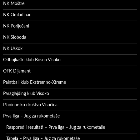
NK Moštre
NK Omladinac
NK Poriječani
NK Sloboda
NK Uskok
Odbojkaški klub Bosna Visoko
OFK Dijamant
Paintball klub Ekstremno-Xtreme
Paraglajding klub Visoko
Planinarsko društvo Visočica
Prva liga – Jug za rukometaše
Raspored i rezultati – Prva liga – Jug za rukometaše
Tabela – Prva liga – Jug za rukometaše