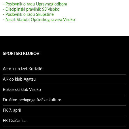
- Poslovnik o radu Upravnog odbora
- Disciplinski pravilnik SS Visoko
- Poslovnik o radu Skupštine
- Nacrt Statuta Općinskog saveza Visoko
SPORTSKI KLUBOVI
Aero klub Izet Kurtalić
Aikido klub Agatsu
Bokserski klub Visoko
Društvo pedagoga fizičke kulture
FK 7. april
FK Gračanica