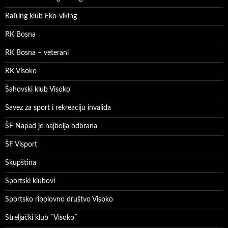
Rafting klub Eko-viking
RK Bosna
RK Bosna – veterani
RK Visoko
Šahovski klub Visoko
Savez za sport i rekreaciju invalida
ŠF Napad je najbolja odbrana
ŠF Visport
Skupština
Sportski klubovi
Sportsko ribolovno društvo Visoko
Streljački klub ˝Visoko˝