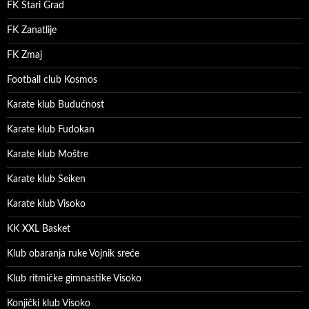
FK Stari Grad
FK Zanatlije
FK Zmaj
Football club Kosmos
Karate klub Budućnost
Karate klub Fudokan
Karate klub Moštre
Karate klub Seiken
Karate klub Visoko
KK XXL Basket
Klub obaranja ruke Vojnik sreće
Klub ritmičke gimnastike Visoko
Konjički klub Visoko