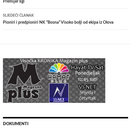
Premijer ligi
SLJEDEĆI ČLANAK
Pioniri i predpioniri NK “Bosna” Visoko bolji od ekipa iz Olova
DOKUMENTI