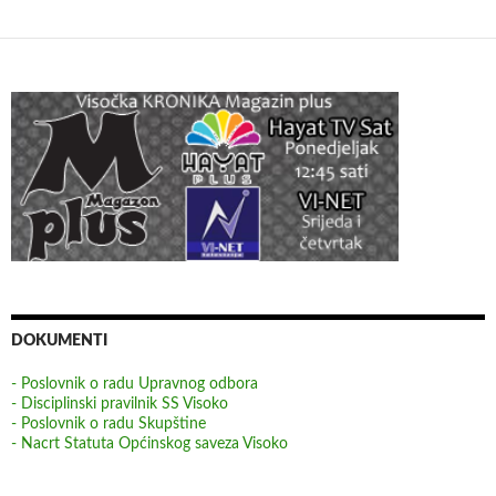
DOKUMENTI
- Poslovnik o radu Upravnog odbora
- Disciplinski pravilnik SS Visoko
- Poslovnik o radu Skupštine
- Nacrt Statuta Općinskog saveza Visoko