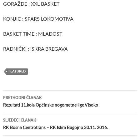
GORAŽDE : XXL BASKET
KONJIC : SPARS LOKOMOTIVA
BASKET TIME : MLADOST
RADNIČKI : ISKRA BREGAVA
FEATURED
Navigacija
PRETHODNI ČLANAK
članaka
Rezultati 11.kola Općinske nogometne lige Visoko
SLJEDEĆI ČLANAK
RK Bosna Centrotrans – RK Iskra Bugojno 30.11. 2016.