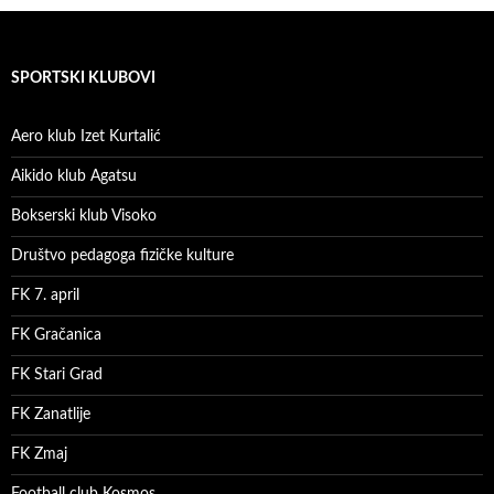
SPORTSKI KLUBOVI
Aero klub Izet Kurtalić
Aikido klub Agatsu
Bokserski klub Visoko
Društvo pedagoga fizičke kulture
FK 7. april
FK Gračanica
FK Stari Grad
FK Zanatlije
FK Zmaj
Football club Kosmos