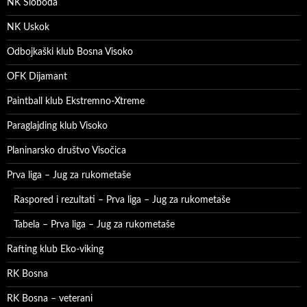
NK Sloboda
NK Uskok
Odbojkaški klub Bosna Visoko
OFK Dijamant
Paintball klub Ekstremno-Xtreme
Paraglajding klub Visoko
Planinarsko društvo Visočica
Prva liga – Jug za rukometaše
Raspored i rezultati – Prva liga – Jug za rukometaše
Tabela – Prva liga – Jug za rukometaše
Rafting klub Eko-viking
RK Bosna
RK Bosna – veterani