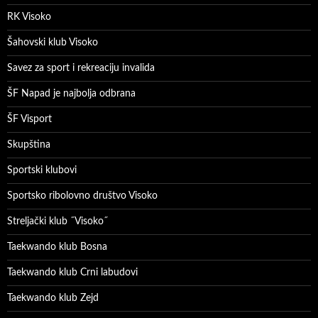
RK Visoko
Šahovski klub Visoko
Savez za sport i rekreaciju invalida
ŠF Napad je najbolja odbrana
ŠF Visport
Skupština
Sportski klubovi
Sportsko ribolovno društvo Visoko
Streljački klub ˝Visoko˝
Taekwando klub Bosna
Taekwando klub Crni labudovi
Taekwando klub Zejd