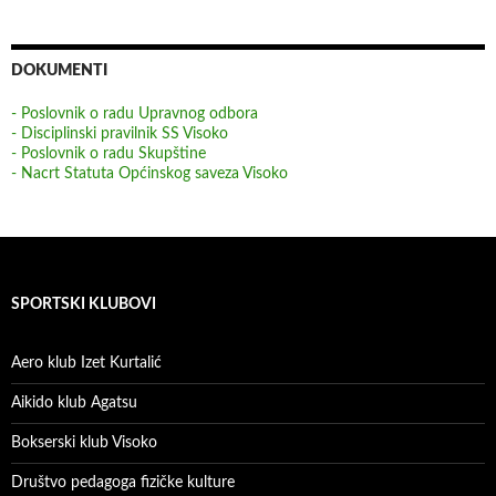
DOKUMENTI
- Poslovnik o radu Upravnog odbora
- Disciplinski pravilnik SS Visoko
- Poslovnik o radu Skupštine
- Nacrt Statuta Općinskog saveza Visoko
SPORTSKI KLUBOVI
Aero klub Izet Kurtalić
Aikido klub Agatsu
Bokserski klub Visoko
Društvo pedagoga fizičke kulture