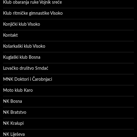
Klub obaranja ruke Vojnik sreće
Klub ritmičke gimnastike Visoko
Konjički klub Visoko
Kontakt
Košarkaški klub Visoko
Kuglaški klub Bosna
Lovačko društvo Srndać
MNK Doktori i Čarobnjaci
Moto klub Karo
NK Bosna
NK Bratstvo
NK Kralupi
NK Liješeva