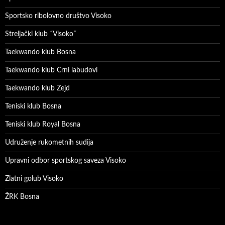
Sportsko ribolovno društvo Visoko
Streljački klub ˝Visoko˝
Taekwando klub Bosna
Taekwando klub Crni labudovi
Taekwando klub Zejd
Teniski klub Bosna
Teniski klub Royal Bosna
Udruženje rukometnih sudija
Upravni odbor sportskog saveza Visoko
Zlatni golub Visoko
ŽRK Bosna