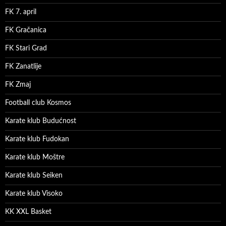
FK 7. april
FK Gračanica
FK Stari Grad
FK Zanatlije
FK Zmaj
Football club Kosmos
Karate klub Budućnost
Karate klub Fudokan
Karate klub Moštre
Karate klub Seiken
Karate klub Visoko
KK XXL Basket