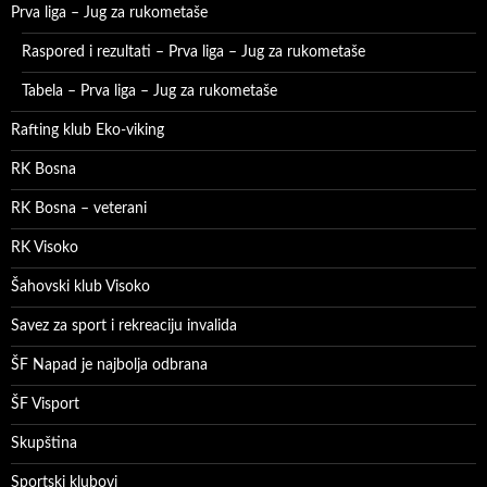
Prva liga – Jug za rukometaše
Raspored i rezultati – Prva liga – Jug za rukometaše
Tabela – Prva liga – Jug za rukometaše
Rafting klub Eko-viking
RK Bosna
RK Bosna – veterani
RK Visoko
Šahovski klub Visoko
Savez za sport i rekreaciju invalida
ŠF Napad je najbolja odbrana
ŠF Visport
Skupština
Sportski klubovi