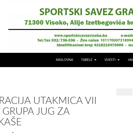
NASLOVNA
TABELE
VIJESTI
JAV
RACIJA UTAKMICA VII
 GRUPA JUG ZA
KAŠE