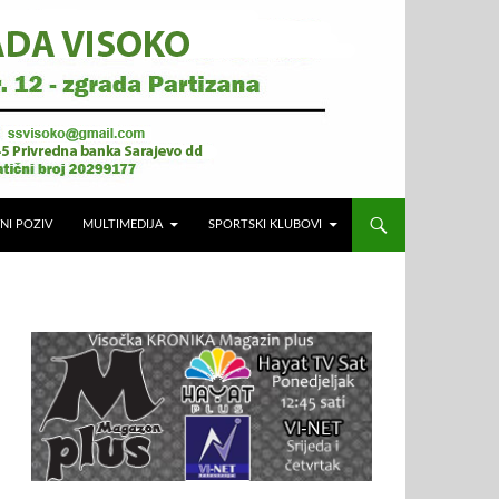
NI POZIV
MULTIMEDIJA
SPORTSKI KLUBOVI