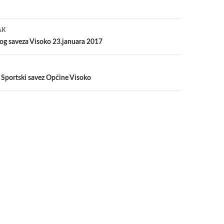
a
AK
og saveza Visoko 23.januara 2017
– Sportski savez Općine Visoko