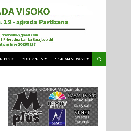
NI POZIV
MULTIMEDIJA
SPORTSKI KLUBOVI