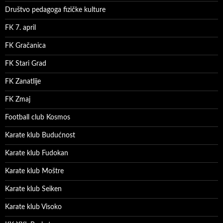
Društvo pedagoga fizičke kulture
FK 7. april
FK Gračanica
FK Stari Grad
FK Zanatlije
FK Zmaj
Football club Kosmos
Karate klub Budućnost
Karate klub Fudokan
Karate klub Moštre
Karate klub Seiken
Karate klub Visoko