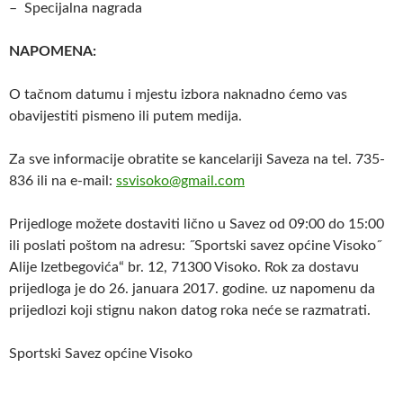
– Specijalna nagrada
NAPOMENA:
O tačnom datumu i mjestu izbora naknadno ćemo vas
obavijestiti pismeno ili putem medija.
Za sve informacije obratite se kancelariji Saveza na tel. 735-
836 ili na e-mail:
ssvisoko@gmail.com
Prijedloge možete dostaviti lično u Savez od 09:00 do 15:00
ili poslati poštom na adresu: ˝Sportski savez općine Visoko˝
Alije Izetbegovića“ br. 12, 71300 Visoko. Rok za dostavu
prijedloga je do 26. januara 2017. godine. uz napomenu da
prijedlozi koji stignu nakon datog roka neće se razmatrati.
Sportski Savez općine Visoko