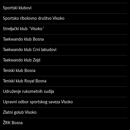
Sportski klubovi
Sportsko ribolovno društvo Visoko
Streljački klub ˝Visoko˝
Taekwando klub Bosna
Taekwando klub Crni labudovi
Taekwando klub Zejd
Teniski klub Bosna
Teniski klub Royal Bosna
Udruženje rukometnih sudija
Upravni odbor sportskog saveza Visoko
Zlatni golub Visoko
ŽRK Bosna