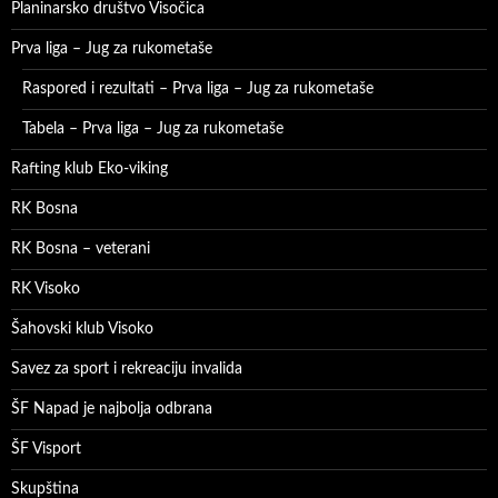
Planinarsko društvo Visočica
Prva liga – Jug za rukometaše
Raspored i rezultati – Prva liga – Jug za rukometaše
Tabela – Prva liga – Jug za rukometaše
Rafting klub Eko-viking
RK Bosna
RK Bosna – veterani
RK Visoko
Šahovski klub Visoko
Savez za sport i rekreaciju invalida
ŠF Napad je najbolja odbrana
ŠF Visport
Skupština