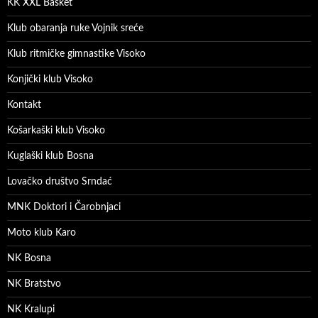
KK XXL Basket
Klub obaranja ruke Vojnik sreće
Klub ritmičke gimnastike Visoko
Konjički klub Visoko
Kontakt
Košarkaški klub Visoko
Kuglaški klub Bosna
Lovačko društvo Srndać
MNK Doktori i Čarobnjaci
Moto klub Karo
NK Bosna
NK Bratstvo
NK Kralupi