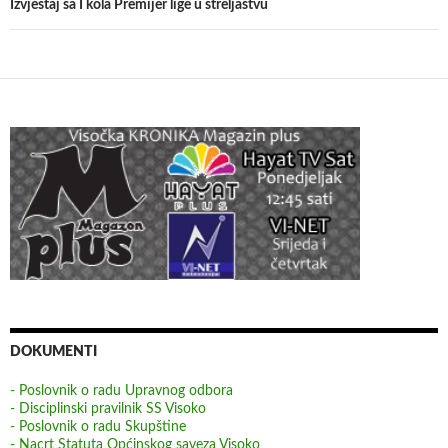
Izvještaj sa I kola Premijer lige u streljaštvu
DOKUMENTI
- Poslovnik o radu Upravnog odbora
- Disciplinski pravilnik SS Visoko
- Poslovnik o radu Skupštine
- Nacrt Statuta Općinskog saveza Visoko