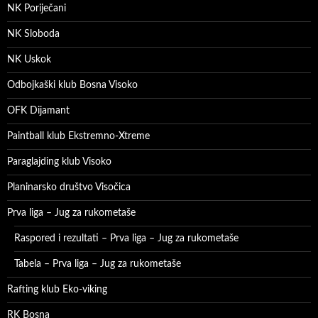
NK Poriječani
NK Sloboda
NK Uskok
Odbojkaški klub Bosna Visoko
OFK Dijamant
Paintball klub Ekstremno-Xtreme
Paraglajding klub Visoko
Planinarsko društvo Visočica
Prva liga – Jug za rukometaše
Raspored i rezultati – Prva liga – Jug za rukometaše
Tabela – Prva liga – Jug za rukometaše
Rafting klub Eko-viking
RK Bosna