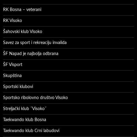
RK Bosna – veterani
RK Visoko
Šahovski klub Visoko
Savez za sport i rekreaciju invalida
ŠF Napad je najbolja odbrana
ŠF Visport
Skupština
Sportski klubovi
Sportsko ribolovno društvo Visoko
Streljački klub ˝Visoko˝
Taekwando klub Bosna
Taekwando klub Crni labudovi