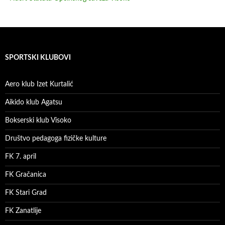
SPORTSKI KLUBOVI
Aero klub Izet Kurtalić
Aikido klub Agatsu
Bokserski klub Visoko
Društvo pedagoga fizičke kulture
FK 7. april
FK Gračanica
FK Stari Grad
FK Zanatlije