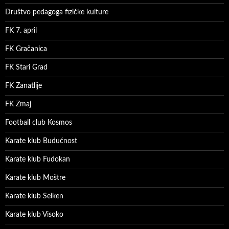
Društvo pedagoga fizičke kulture
FK 7. april
FK Gračanica
FK Stari Grad
FK Zanatlije
FK Zmaj
Football club Kosmos
Karate klub Budućnost
Karate klub Fudokan
Karate klub Moštre
Karate klub Seiken
Karate klub Visoko