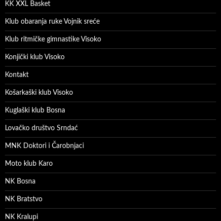
KK XXL Basket
Klub obaranja ruke Vojnik sreće
Klub ritmičke gimnastike Visoko
Konjički klub Visoko
Kontakt
Košarkaški klub Visoko
Kuglaški klub Bosna
Lovačko društvo Srndać
MNK Doktori i Čarobnjaci
Moto klub Karo
NK Bosna
NK Bratstvo
NK Kralupi