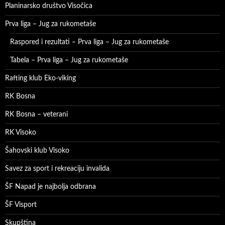
Planinarsko društvo Visočica
Prva liga – Jug za rukometaše
Raspored i rezultati – Prva liga – Jug za rukometaše
Tabela – Prva liga – Jug za rukometaše
Rafting klub Eko-viking
RK Bosna
RK Bosna – veterani
RK Visoko
Šahovski klub Visoko
Savez za sport i rekreaciju invalida
ŠF Napad je najbolja odbrana
ŠF Visport
Skupština