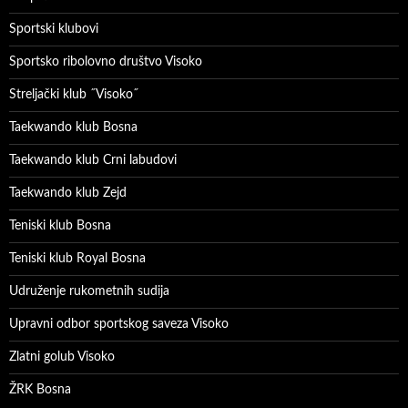
Sportski klubovi
Sportsko ribolovno društvo Visoko
Streljački klub ˝Visoko˝
Taekwando klub Bosna
Taekwando klub Crni labudovi
Taekwando klub Zejd
Teniski klub Bosna
Teniski klub Royal Bosna
Udruženje rukometnih sudija
Upravni odbor sportskog saveza Visoko
Zlatni golub Visoko
ŽRK Bosna