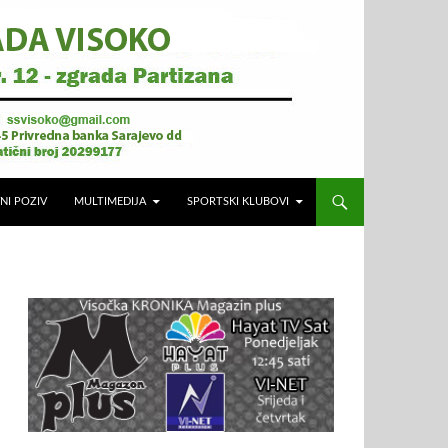
NI POZIV
MULTIMEDIJA
SPORTSKI KLUBOVI