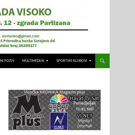
NI POZIV
MULTIMEDIJA
SPORTSKI KLUBOVI