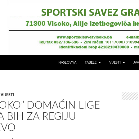
NASLOVNA
TABELE
VIJESTI
JAV
,
VIJESTI
SOKO” DOMAĆIN LIGE
 BIH ZA REGIJU
EVO