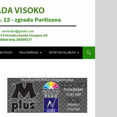
NI POZIV
MULTIMEDIJA
SPORTSKI KLUBOVI