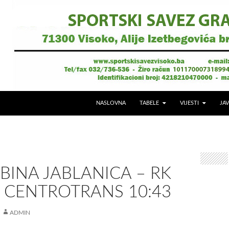
NASLOVNA
TABELE
VIJESTI
JAV
BINA JABLANICA – RK
 CENTROTRANS 10:43
ADMIN