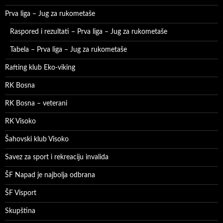
Prva liga – Jug za rukometaše
Raspored i rezultati – Prva liga – Jug za rukometaše
Tabela – Prva liga – Jug za rukometaše
Rafting klub Eko-viking
RK Bosna
RK Bosna – veterani
RK Visoko
Šahovski klub Visoko
Savez za sport i rekreaciju invalida
ŠF Napad je najbolja odbrana
ŠF Visport
Skupština