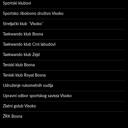
Sportski klubovi
Sportsko ribolovno društvo Visoko
Streljački klub ˝Visoko˝
Taekwando klub Bosna
Taekwando klub Crni labudovi
Taekwando klub Zejd
Teniski klub Bosna
Teniski klub Royal Bosna
Udruženje rukometnih sudija
Upravni odbor sportskog saveza Visoko
Zlatni golub Visoko
ŽRK Bosna