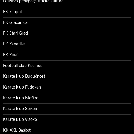
Društvo pedagoga fizičke kulture
FK 7. april
FK Gračanica
FK Stari Grad
FK Zanatlije
FK Zmaj
Football club Kosmos
Karate klub Budućnost
Karate klub Fudokan
Karate klub Moštre
Karate klub Seiken
Karate klub Visoko
KK XXL Basket