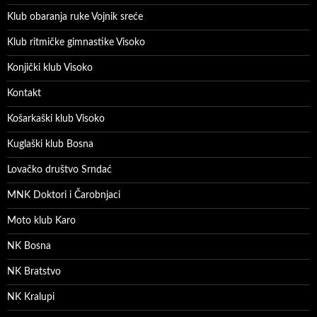
Klub obaranja ruke Vojnik sreće
Klub ritmičke gimnastike Visoko
Konjički klub Visoko
Kontakt
Košarkaški klub Visoko
Kuglaški klub Bosna
Lovačko društvo Srndać
MNK Doktori i Čarobnjaci
Moto klub Karo
NK Bosna
NK Bratstvo
NK Kralupi