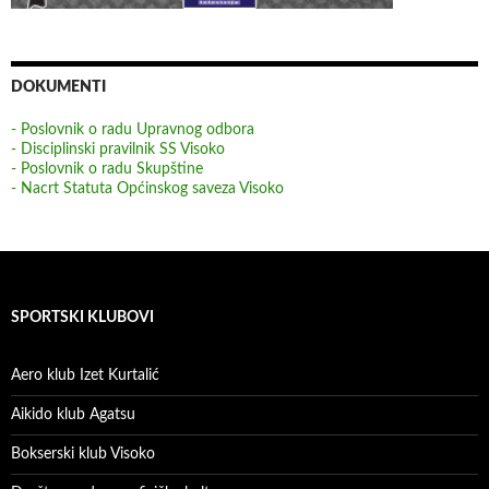
DOKUMENTI
- Poslovnik o radu Upravnog odbora
- Disciplinski pravilnik SS Visoko
- Poslovnik o radu Skupštine
- Nacrt Statuta Općinskog saveza Visoko
SPORTSKI KLUBOVI
Aero klub Izet Kurtalić
Aikido klub Agatsu
Bokserski klub Visoko