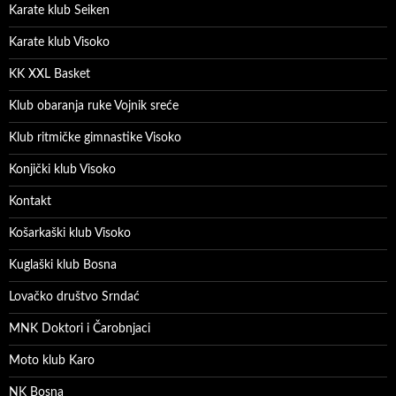
Karate klub Seiken
Karate klub Visoko
KK XXL Basket
Klub obaranja ruke Vojnik sreće
Klub ritmičke gimnastike Visoko
Konjički klub Visoko
Kontakt
Košarkaški klub Visoko
Kuglaški klub Bosna
Lovačko društvo Srndać
MNK Doktori i Čarobnjaci
Moto klub Karo
NK Bosna