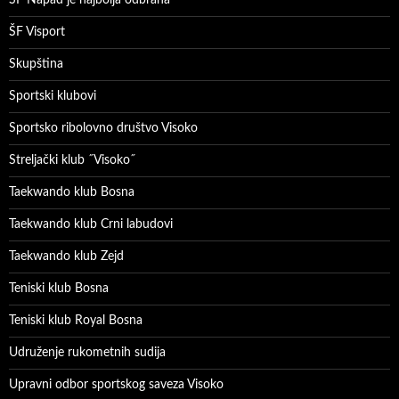
ŠF Visport
Skupština
Sportski klubovi
Sportsko ribolovno društvo Visoko
Streljački klub ˝Visoko˝
Taekwando klub Bosna
Taekwando klub Crni labudovi
Taekwando klub Zejd
Teniski klub Bosna
Teniski klub Royal Bosna
Udruženje rukometnih sudija
Upravni odbor sportskog saveza Visoko