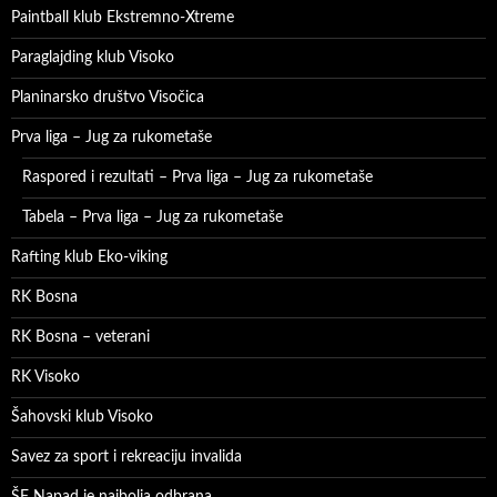
Paintball klub Ekstremno-Xtreme
Paraglajding klub Visoko
Planinarsko društvo Visočica
Prva liga – Jug za rukometaše
Raspored i rezultati – Prva liga – Jug za rukometaše
Tabela – Prva liga – Jug za rukometaše
Rafting klub Eko-viking
RK Bosna
RK Bosna – veterani
RK Visoko
Šahovski klub Visoko
Savez za sport i rekreaciju invalida
ŠF Napad je najbolja odbrana