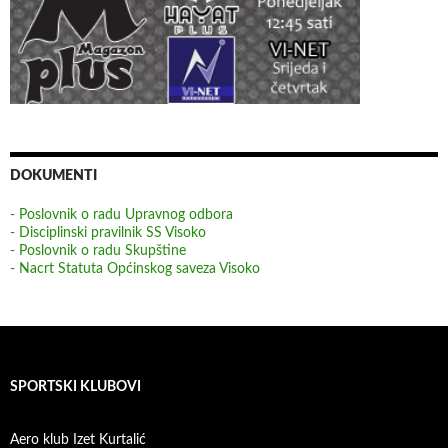
DOKUMENTI
- Poslovnik o radu Upravnog odbora
- Disciplinski pravilnik SS Visoko
- Poslovnik o radu Skupštine
- Nacrt Statuta Općinskog saveza Visoko
SPORTSKI KLUBOVI
Aero klub Izet Kurtalić