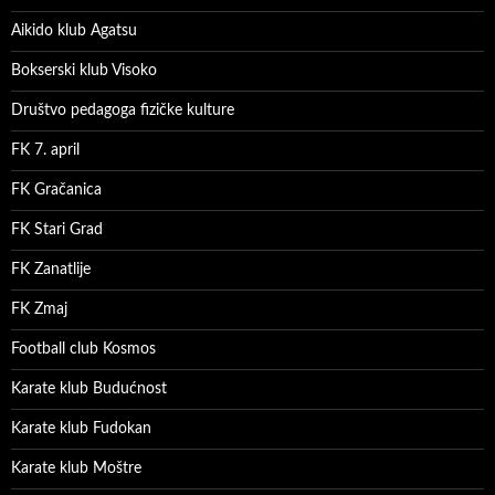
Aikido klub Agatsu
Bokserski klub Visoko
Društvo pedagoga fizičke kulture
FK 7. april
FK Gračanica
FK Stari Grad
FK Zanatlije
FK Zmaj
Football club Kosmos
Karate klub Budućnost
Karate klub Fudokan
Karate klub Moštre