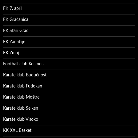
FK 7. april
FK Gračanica
FK Stari Grad
FK Zanatlije
FK Zmaj
Football club Kosmos
Karate klub Budućnost
Karate klub Fudokan
Karate klub Moštre
Karate klub Seiken
Karate klub Visoko
KK XXL Basket