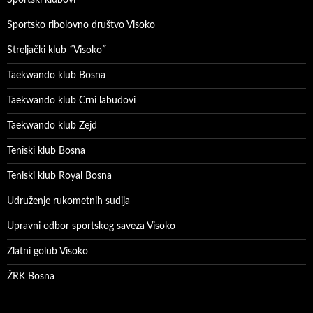
Sportsko ribolovno društvo Visoko
Streljački klub ˝Visoko˝
Taekwando klub Bosna
Taekwando klub Crni labudovi
Taekwando klub Zejd
Teniski klub Bosna
Teniski klub Royal Bosna
Udruženje rukometnih sudija
Upravni odbor sportskog saveza Visoko
Zlatni golub Visoko
ŽRK Bosna