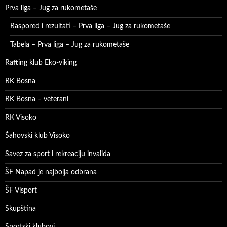
Prva liga – Jug za rukometaše
Raspored i rezultati – Prva liga – Jug za rukometaše
Tabela – Prva liga – Jug za rukometaše
Rafting klub Eko-viking
RK Bosna
RK Bosna – veterani
RK Visoko
Šahovski klub Visoko
Savez za sport i rekreaciju invalida
ŠF Napad je najbolja odbrana
ŠF Visport
Skupština
Sportski klubovi