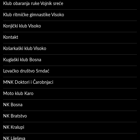
Klub obaranja ruke Vojnik sreće
Klub ritmičke gimnastike Visoko
Konjički klub Visoko
Kontakt
Košarkaški klub Visoko
Kuglaški klub Bosna
Lovačko društvo Srndać
MNK Doktori i Čarobnjaci
Moto klub Karo
NK Bosna
NK Bratstvo
NK Kralupi
NK Liješeva