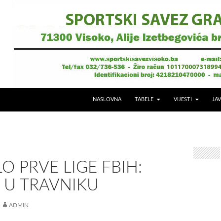
NASLOVNA
TABELE
VIJESTI
JAV
LO PRVE LIGE FBIH:
 U TRAVNIKU
ADMIN