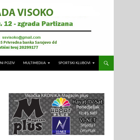
NI POZIV
MULTIMEDIJA
SPORTSKI KLUBOVI