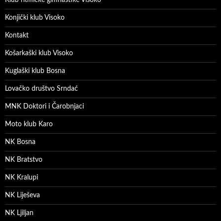
Konjički klub Visoko
Kontakt
Košarkaški klub Visoko
Kuglaški klub Bosna
Lovačko društvo Srndać
MNK Doktori i Čarobnjaci
Moto klub Karo
NK Bosna
NK Bratstvo
NK Kralupi
NK Liješeva
NK Ljiljan