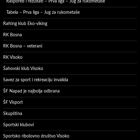
Raspored i rezultati – Prva liga – Jug za rukometaše
Tabela – Prva liga – Jug za rukometaše
Rafting klub Eko-viking
RK Bosna
RK Bosna – veterani
RK Visoko
Šahovski klub Visoko
Savez za sport i rekreaciju invalida
ŠF Napad je najbolja odbrana
ŠF Visport
Skupština
Sportski klubovi
Sportsko ribolovno društvo Visoko