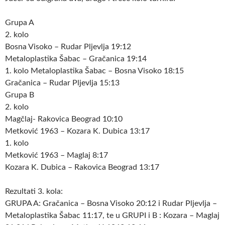
Grupa A
2. kolo
Bosna Visoko – Rudar Pljevlja 19:12
Metaloplastika Šabac – Gračanica 19:14
1. kolo Metaloplastika Šabac – Bosna Visoko 18:15
Gračanica – Rudar Pljevlja 15:13
Grupa B
2. kolo
Magčlaj- Rakovica Beograd 10:10
Metković 1963 – Kozara K. Dubica 13:17
1. kolo
Metković 1963 – Maglaj 8:17
Kozara K. Dubica – Rakovica Beograd 13:17
Rezultati 3. kola:
GRUPA A: Gračanica – Bosna Visoko 20:12 i Rudar Pljevlja –
Metaloplastika Šabac 11:17, te u GRUPI i B : Kozara – Maglaj