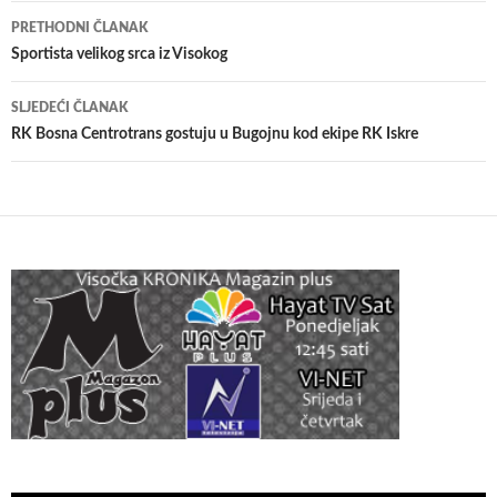
Navigacija
PRETHODNI ČLANAK
članaka
Sportista velikog srca iz Visokog
SLJEDEĆI ČLANAK
RK Bosna Centrotrans gostuju u Bugojnu kod ekipe RK Iskre