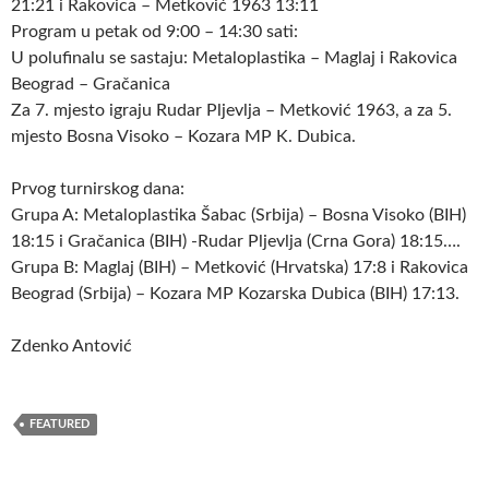
21:21 i Rakovica – Metković 1963 13:11
Program u petak od 9:00 – 14:30 sati:
U polufinalu se sastaju: Metaloplastika – Maglaj i Rakovica
Beograd – Gračanica
Za 7. mjesto igraju Rudar Pljevlja – Metković 1963, a za 5.
mjesto Bosna Visoko – Kozara MP K. Dubica.
Prvog turnirskog dana:
Grupa A: Metaloplastika Šabac (Srbija) – Bosna Visoko (BIH)
18:15 i Gračanica (BIH) -Rudar Pljevlja (Crna Gora) 18:15….
Grupa B: Maglaj (BIH) – Metković (Hrvatska) 17:8 i Rakovica
Beograd (Srbija) – Kozara MP Kozarska Dubica (BIH) 17:13.
Zdenko Antović
FEATURED