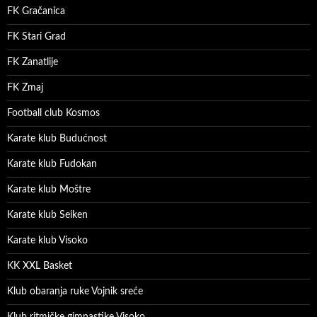
FK Gračanica
FK Stari Grad
FK Zanatlije
FK Zmaj
Football club Kosmos
Karate klub Budućnost
Karate klub Fudokan
Karate klub Moštre
Karate klub Seiken
Karate klub Visoko
KK XXL Basket
Klub obaranja ruke Vojnik sreće
Klub ritmičke gimnastike Visoko