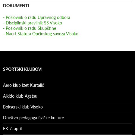
DOKUMENTI
- Poslovnik o radu Upravnog odbora
- Disciplinski pravilnik SS Visoko
- Poslovnik o radu Skupštine
- Nacrt Statuta Općinskog saveza Visoko
SPORTSKI KLUBOVI
Aero klub Izet Kurtalić
Aikido klub Agatsu
Bokserski klub Visoko
Društvo pedagoga fizičke kulture
FK 7. april