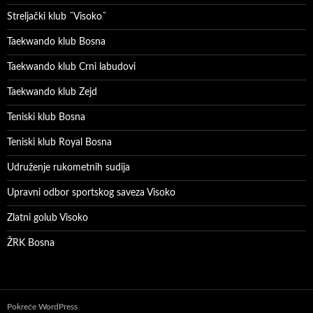
Streljački klub ˝Visoko˝
Taekwando klub Bosna
Taekwando klub Crni labudovi
Taekwando klub Zejd
Teniski klub Bosna
Teniski klub Royal Bosna
Udruženje rukometnih sudija
Upravni odbor sportskog saveza Visoko
Zlatni golub Visoko
ŽRK Bosna
Pokreće WordPress