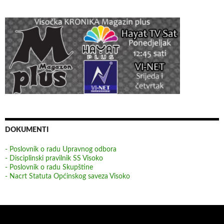
DOKUMENTI
- Poslovnik o radu Upravnog odbora
- Disciplinski pravilnik SS Visoko
- Poslovnik o radu Skupštine
- Nacrt Statuta Općinskog saveza Visoko