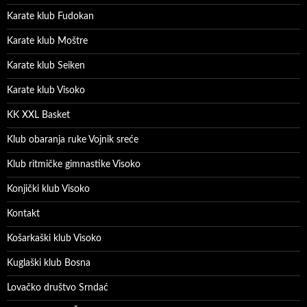
Karate klub Fudokan
Karate klub Moštre
Karate klub Seiken
Karate klub Visoko
KK XXL Basket
Klub obaranja ruke Vojnik sreće
Klub ritmičke gimnastike Visoko
Konjički klub Visoko
Kontakt
Košarkaški klub Visoko
Kuglaški klub Bosna
Lovačko društvo Srndać