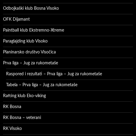
Odbojkaški klub Bosna Visoko
OFK Dijamant
Paintball klub Ekstremno-Xtreme
Paraglajding klub Visoko
Planinarsko društvo Visočica
Prva liga – Jug za rukometaše
Raspored i rezultati – Prva liga – Jug za rukometaše
Tabela – Prva liga – Jug za rukometaše
Rafting klub Eko-viking
RK Bosna
RK Bosna – veterani
RK Visoko