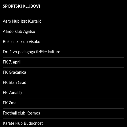
SPORTSKI KLUBOVI
Aero klub Izet Kurtalić
Aikido klub Agatsu
Bokserski klub Visoko
Društvo pedagoga fizičke kulture
FK 7. april
FK Gračanica
FK Stari Grad
FK Zanatlije
FK Zmaj
Football club Kosmos
Karate klub Budućnost