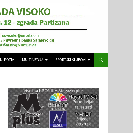
NI POZIV
MULTIMEDIJA
SPORTSKI KLUBOVI