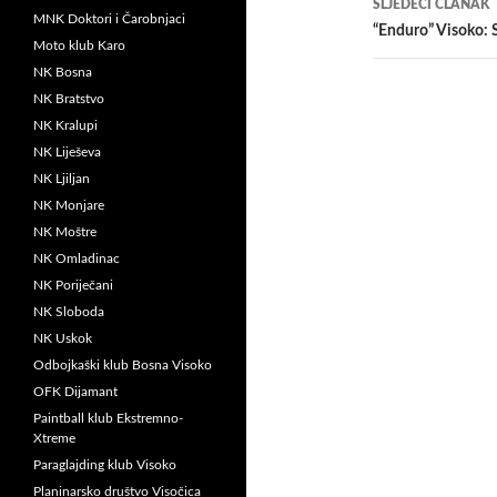
SLJEDEĆI ČLANAK
MNK Doktori i Čarobnjaci
“Enduro” Visoko: S
Moto klub Karo
NK Bosna
NK Bratstvo
NK Kralupi
NK Liješeva
NK Ljiljan
NK Monjare
NK Moštre
NK Omladinac
NK Poriječani
NK Sloboda
NK Uskok
Odbojkaški klub Bosna Visoko
OFK Dijamant
Paintball klub Ekstremno-
Xtreme
Paraglajding klub Visoko
Planinarsko društvo Visočica