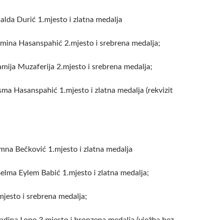
alda Durić 1.mjesto i zlatna medalja
Emina Hasanspahić 2.mjesto i srebrena medalja;
amija Muzaferija 2.mjesto i srebrena medalja;
sma Hasanspahić 1.mjesto i zlatna medalja (rekvizit
mna Bečković 1.mjesto i zlatna medalja
Belma Eylem Babić 1.mjesto i zlatna medalja;
mjesto i srebrena medalja;