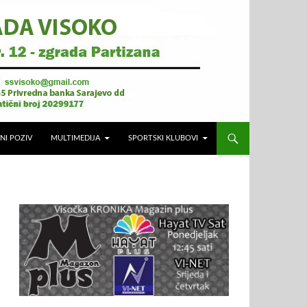
NI POZIV
MULTIMEDIJA
SPORTSKI KLUBOVI