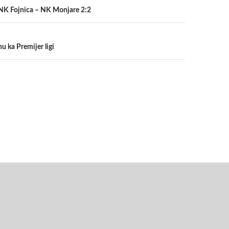
t NK Fojnica – NK Monjare 2:2
u ka Premijer ligi