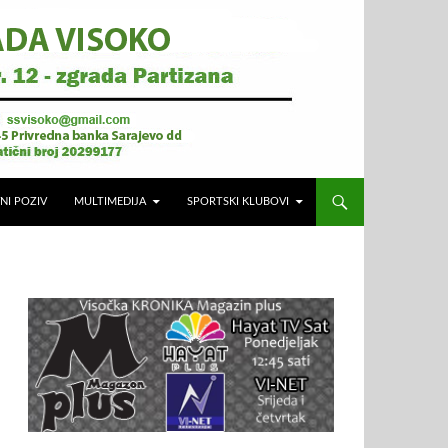
NI POZIV
MULTIMEDIJA
SPORTSKI KLUBOVI