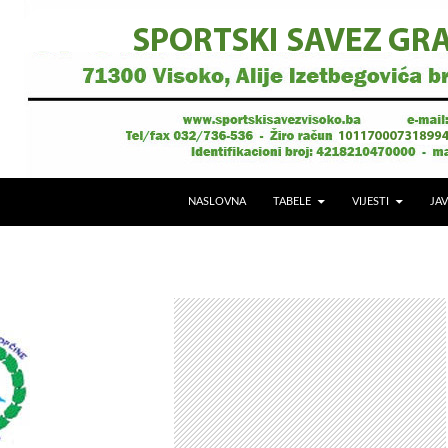
NASLOVNA
TABELE
VIJESTI
JAV