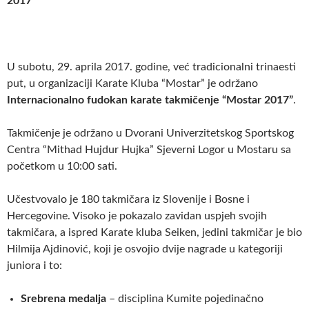
2017
U subotu, 29. aprila 2017. godine, već tradicionalni trinaesti
put, u organizaciji Karate Kluba “Mostar” je održano
Internacionalno fudokan karate takmičenje “Mostar 2017”
.
Takmičenje je održano u Dvorani Univerzitetskog Sportskog
Centra “Mithad Hujdur Hujka” Sjeverni Logor u Mostaru sa
početkom u 10:00 sati.
Učestvovalo je 180 takmičara iz Slovenije i Bosne i
Hercegovine. Visoko je pokazalo zavidan uspjeh svojih
takmičara, a ispred Karate kluba Seiken, jedini takmičar je bio
Hilmija Ajdinović, koji je osvojio dvije nagrade u kategoriji
juniora i to:
Srebrena medalja
– disciplina Kumite pojedinačno