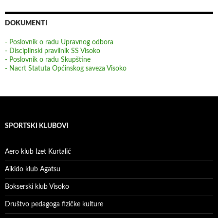
DOKUMENTI
- Poslovnik o radu Upravnog odbora
- Disciplinski pravilnik SS Visoko
- Poslovnik o radu Skupštine
- Nacrt Statuta Općinskog saveza Visoko
SPORTSKI KLUBOVI
Aero klub Izet Kurtalić
Aikido klub Agatsu
Bokserski klub Visoko
Društvo pedagoga fizičke kulture