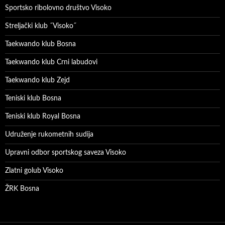
Sportsko ribolovno društvo Visoko
Streljački klub ˝Visoko˝
Taekwando klub Bosna
Taekwando klub Crni labudovi
Taekwando klub Zejd
Teniski klub Bosna
Teniski klub Royal Bosna
Udruženje rukometnih sudija
Upravni odbor sportskog saveza Visoko
Zlatni golub Visoko
ŽRK Bosna