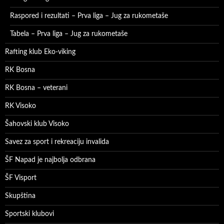
Raspored i rezultati – Prva liga – Jug za rukometaše
Tabela – Prva liga – Jug za rukometaše
Rafting klub Eko-viking
RK Bosna
RK Bosna – veterani
RK Visoko
Šahovski klub Visoko
Savez za sport i rekreaciju invalida
ŠF Napad je najbolja odbrana
ŠF Visport
Skupština
Sportski klubovi