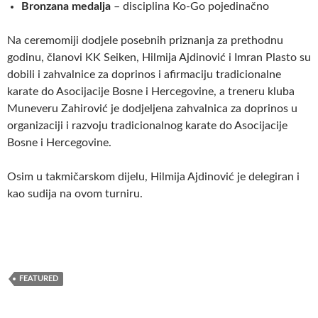
Bronzana medalja
– disciplina Ko-Go pojedinačno
Na ceremomiji dodjele posebnih priznanja za prethodnu
godinu, članovi KK Seiken, Hilmija Ajdinović i Imran Plasto su
dobili i zahvalnice za doprinos i afirmaciju tradicionalne
karate do Asocijacije Bosne i Hercegovine, a treneru kluba
Muneveru Zahirović je dodjeljena zahvalnica za doprinos u
organizaciji i razvoju tradicionalnog karate do Asocijacije
Bosne i Hercegovine.
Osim u takmičarskom dijelu, Hilmija Ajdinović je delegiran i
kao sudija na ovom turniru.
FEATURED