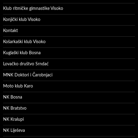
Klub ritmičke gimnastike Visoko
Konjički klub Visoko
Kontakt
Košarkaški klub Visoko
Kuglaški klub Bosna
Lovačko društvo Srndać
MNK Doktori i Čarobnjaci
Moto klub Karo
NK Bosna
NK Bratstvo
NK Kralupi
NK Liješeva