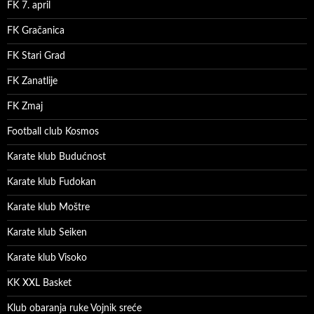
FK 7. april
FK Gračanica
FK Stari Grad
FK Zanatlije
FK Zmaj
Football club Kosmos
Karate klub Budućnost
Karate klub Fudokan
Karate klub Moštre
Karate klub Seiken
Karate klub Visoko
KK XXL Basket
Klub obaranja ruke Vojnik sreće