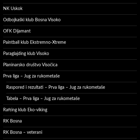
NK Uskok
Odbojkaški klub Bosna Visoko
OFK Dijamant
Paintball klub Ekstremno-Xtreme
Paraglajding klub Visoko
Planinarsko društvo Visočica
Prva liga – Jug za rukometaše
Raspored i rezultati – Prva liga – Jug za rukometaše
Tabela – Prva liga – Jug za rukometaše
Rafting klub Eko-viking
RK Bosna
RK Bosna – veterani