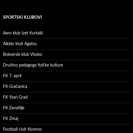
SPORTSKI KLUBOVI
Aero klub Izet Kurtalić
Aikido klub Agatsu
Bokserski klub Visoko
Društvo pedagoga fizičke kulture
FK 7. april
FK Gračanica
FK Stari Grad
FK Zanatlije
FK Zmaj
Football club Kosmos