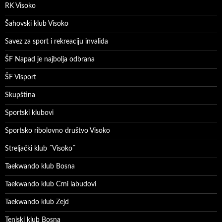
RK Visoko
Šahovski klub Visoko
Savez za sport i rekreaciju invalida
ŠF Napad je najbolja odbrana
ŠF Visport
Skupština
Sportski klubovi
Sportsko ribolovno društvo Visoko
Streljački klub ˝Visoko˝
Taekwando klub Bosna
Taekwando klub Crni labudovi
Taekwando klub Zejd
Teniski klub Bosna