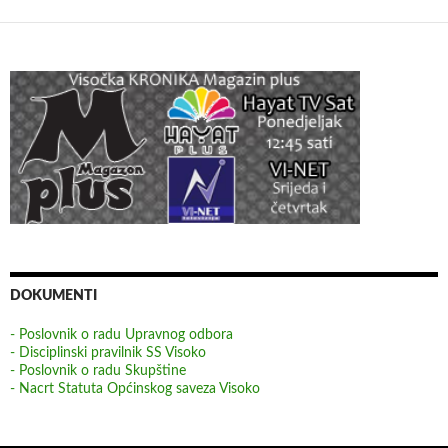
DOKUMENTI
- Poslovnik o radu Upravnog odbora
- Disciplinski pravilnik SS Visoko
- Poslovnik o radu Skupštine
- Nacrt Statuta Općinskog saveza Visoko