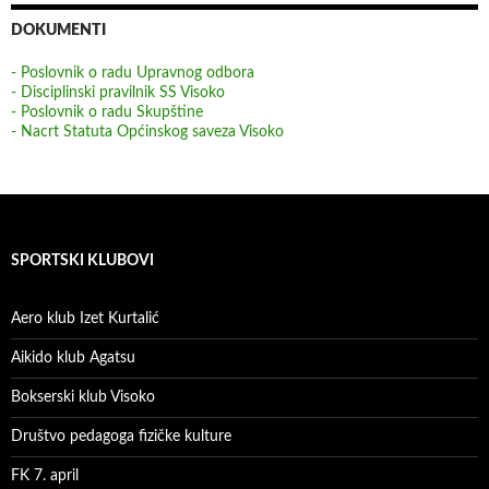
DOKUMENTI
- Poslovnik o radu Upravnog odbora
- Disciplinski pravilnik SS Visoko
- Poslovnik o radu Skupštine
- Nacrt Statuta Općinskog saveza Visoko
SPORTSKI KLUBOVI
Aero klub Izet Kurtalić
Aikido klub Agatsu
Bokserski klub Visoko
Društvo pedagoga fizičke kulture
FK 7. april