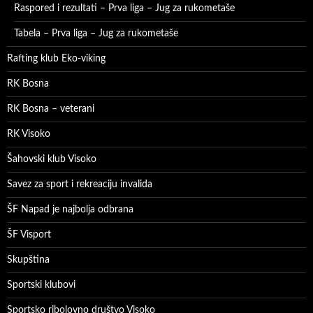
Raspored i rezultati – Prva liga – Jug za rukometaše
Tabela – Prva liga – Jug za rukometaše
Rafting klub Eko-viking
RK Bosna
RK Bosna – veterani
RK Visoko
Šahovski klub Visoko
Savez za sport i rekreaciju invalida
ŠF Napad je najbolja odbrana
ŠF Visport
Skupština
Sportski klubovi
Sportsko ribolovno društvo Visoko