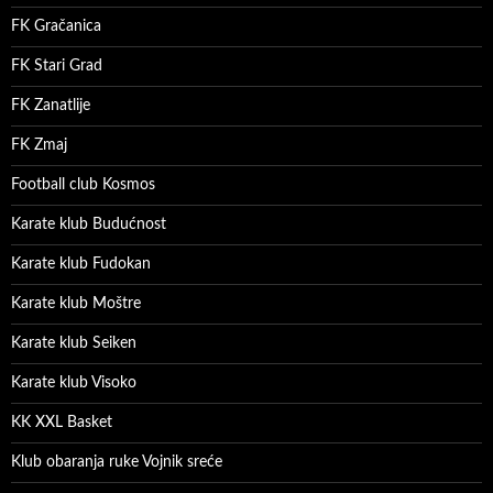
FK Gračanica
FK Stari Grad
FK Zanatlije
FK Zmaj
Football club Kosmos
Karate klub Budućnost
Karate klub Fudokan
Karate klub Moštre
Karate klub Seiken
Karate klub Visoko
KK XXL Basket
Klub obaranja ruke Vojnik sreće