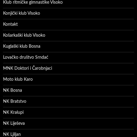
Klub ritmičke gimnastike Visoko
Konjički klub Visoko
Kontakt
Košarkaški klub Visoko
Kuglaški klub Bosna
Lovačko društvo Srndać
MNK Doktori i Čarobnjaci
Moto klub Karo
NK Bosna
NK Bratstvo
NK Kralupi
NK Liješeva
NK Ljiljan