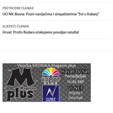
Navigacija
PRETHODNI ČLANAK
članaka
UO NK Bosna: Poziv navijačima i simpatizerima “Svi u Kakanj”
SLJEDEĆI ČLANAK
Hrvat: Protiv Rudara očekujemo povoljan rezultat