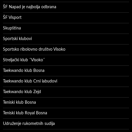
ŠF Napad je najbolja odbrana
ŠF Visport
Skupština
Sportski klubovi
Sportsko ribolovno društvo Visoko
Streljački klub ˝Visoko˝
Taekwando klub Bosna
Taekwando klub Crni labudovi
Taekwando klub Zejd
Teniski klub Bosna
Teniski klub Royal Bosna
Udruženje rukometnih sudija