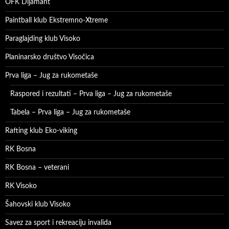
OFK Dijamant
Paintball klub Ekstremno-Xtreme
Paraglajding klub Visoko
Planinarsko društvo Visočica
Prva liga – Jug za rukometaše
Raspored i rezultati – Prva liga – Jug za rukometaše
Tabela – Prva liga – Jug za rukometaše
Rafting klub Eko-viking
RK Bosna
RK Bosna – veterani
RK Visoko
Šahovski klub Visoko
Savez za sport i rekreaciju invalida