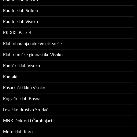
Karate klub Seiken
Karate klub Visoko
KK XXL Basket
Klub obaranja ruke Vojnik sreće
Klub ritmičke gimnastike Visoko
Konjički klub Visoko
Kontakt
Košarkaški klub Visoko
Kuglaški klub Bosna
Lovačko društvo Srndać
MNK Doktori i Čarobnjaci
Moto klub Karo