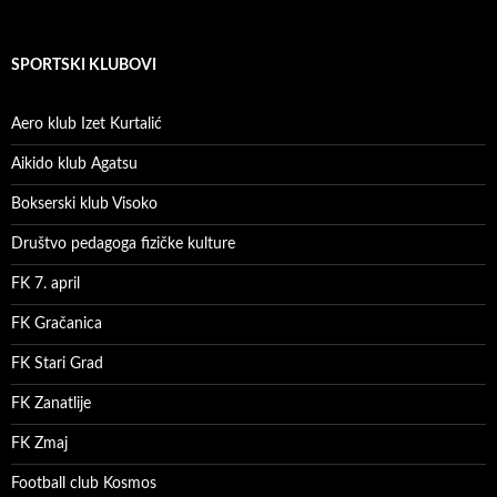
SPORTSKI KLUBOVI
Aero klub Izet Kurtalić
Aikido klub Agatsu
Bokserski klub Visoko
Društvo pedagoga fizičke kulture
FK 7. april
FK Gračanica
FK Stari Grad
FK Zanatlije
FK Zmaj
Football club Kosmos