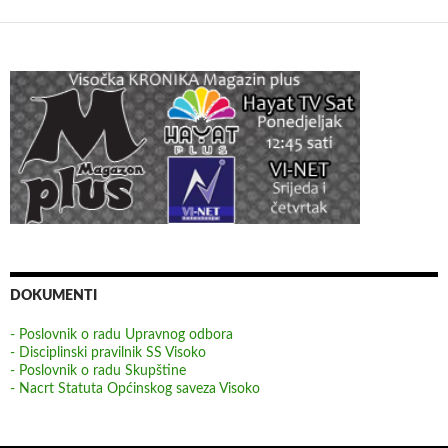
DOKUMENTI
- Poslovnik o radu Upravnog odbora
- Disciplinski pravilnik SS Visoko
- Poslovnik o radu Skupštine
- Nacrt Statuta Općinskog saveza Visoko