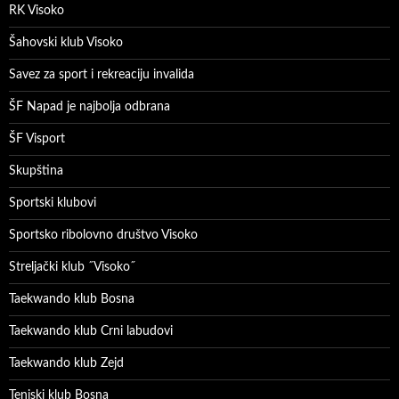
RK Visoko
Šahovski klub Visoko
Savez za sport i rekreaciju invalida
ŠF Napad je najbolja odbrana
ŠF Visport
Skupština
Sportski klubovi
Sportsko ribolovno društvo Visoko
Streljački klub ˝Visoko˝
Taekwando klub Bosna
Taekwando klub Crni labudovi
Taekwando klub Zejd
Teniski klub Bosna