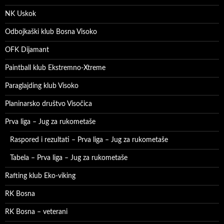
NK Uskok
Odbojkaški klub Bosna Visoko
OFK Dijamant
Paintball klub Ekstremno-Xtreme
Paraglajding klub Visoko
Planinarsko društvo Visočica
Prva liga – Jug za rukometaše
Raspored i rezultati – Prva liga – Jug za rukometaše
Tabela – Prva liga – Jug za rukometaše
Rafting klub Eko-viking
RK Bosna
RK Bosna – veterani