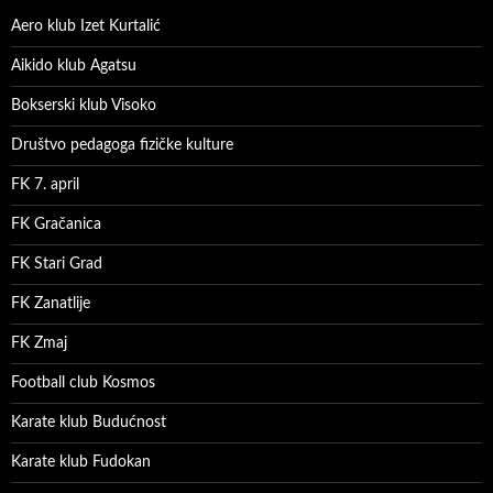
Aero klub Izet Kurtalić
Aikido klub Agatsu
Bokserski klub Visoko
Društvo pedagoga fizičke kulture
FK 7. april
FK Gračanica
FK Stari Grad
FK Zanatlije
FK Zmaj
Football club Kosmos
Karate klub Budućnost
Karate klub Fudokan