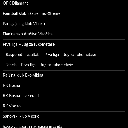
OFK Dijamant
Paintball klub Ekstremno-Xtreme
Paraglajding klub Visoko
Planinarsko društvo Visočica
Prva liga – Jug za rukometaše
Raspored i rezultati – Prva liga – Jug za rukometaše
Tabela – Prva liga – Jug za rukometaše
Rafting klub Eko-viking
RK Bosna
RK Bosna – veterani
RK Visoko
Šahovski klub Visoko
Savez za sport i rekreaciju invalida