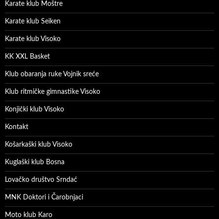
Karate klub Moštre
Karate klub Seiken
Karate klub Visoko
KK XXL Basket
Klub obaranja ruke Vojnik sreće
Klub ritmičke gimnastike Visoko
Konjički klub Visoko
Kontakt
Košarkaški klub Visoko
Kuglaški klub Bosna
Lovačko društvo Srndać
MNK Doktori i Čarobnjaci
Moto klub Karo