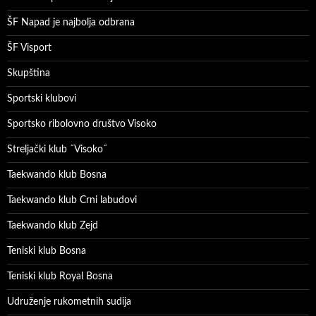
ŠF Napad je najbolja odbrana
ŠF Visport
Skupština
Sportski klubovi
Sportsko ribolovno društvo Visoko
Streljački klub ˝Visoko˝
Taekwando klub Bosna
Taekwando klub Crni labudovi
Taekwando klub Zejd
Teniski klub Bosna
Teniski klub Royal Bosna
Udruženje rukometnih sudija