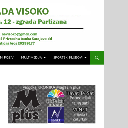
NI POZIV
MULTIMEDIJA
SPORTSKI KLUBOVI