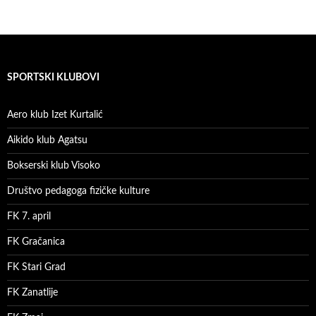
SPORTSKI KLUBOVI
Aero klub Izet Kurtalić
Aikido klub Agatsu
Bokserski klub Visoko
Društvo pedagoga fizičke kulture
FK 7. april
FK Gračanica
FK Stari Grad
FK Zanatlije