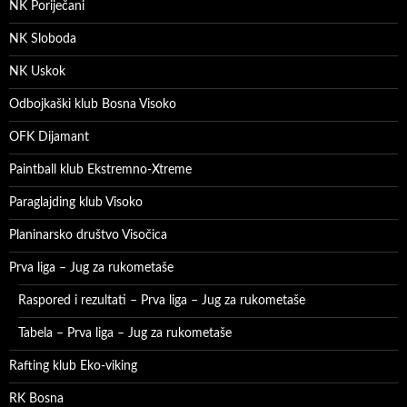
NK Poriječani
NK Sloboda
NK Uskok
Odbojkaški klub Bosna Visoko
OFK Dijamant
Paintball klub Ekstremno-Xtreme
Paraglajding klub Visoko
Planinarsko društvo Visočica
Prva liga – Jug za rukometaše
Raspored i rezultati – Prva liga – Jug za rukometaše
Tabela – Prva liga – Jug za rukometaše
Rafting klub Eko-viking
RK Bosna