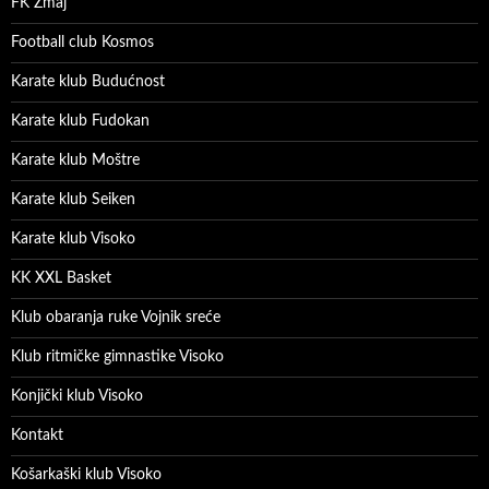
FK Zmaj
Football club Kosmos
Karate klub Budućnost
Karate klub Fudokan
Karate klub Moštre
Karate klub Seiken
Karate klub Visoko
KK XXL Basket
Klub obaranja ruke Vojnik sreće
Klub ritmičke gimnastike Visoko
Konjički klub Visoko
Kontakt
Košarkaški klub Visoko