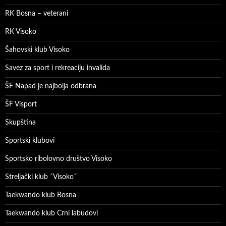
RK Bosna – veterani
RK Visoko
Šahovski klub Visoko
Savez za sport i rekreaciju invalida
ŠF Napad je najbolja odbrana
ŠF Visport
Skupština
Sportski klubovi
Sportsko ribolovno društvo Visoko
Streljački klub ˝Visoko˝
Taekwando klub Bosna
Taekwando klub Crni labudovi