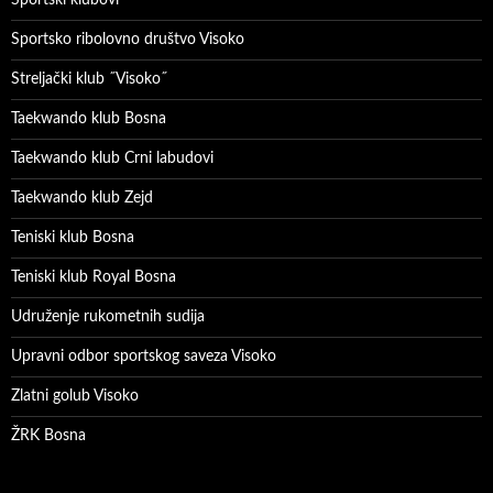
Sportsko ribolovno društvo Visoko
Streljački klub ˝Visoko˝
Taekwando klub Bosna
Taekwando klub Crni labudovi
Taekwando klub Zejd
Teniski klub Bosna
Teniski klub Royal Bosna
Udruženje rukometnih sudija
Upravni odbor sportskog saveza Visoko
Zlatni golub Visoko
ŽRK Bosna