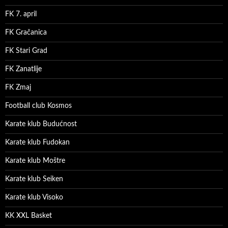
FK 7. april
FK Gračanica
FK Stari Grad
FK Zanatlije
FK Zmaj
Football club Kosmos
Karate klub Budućnost
Karate klub Fudokan
Karate klub Moštre
Karate klub Seiken
Karate klub Visoko
KK XXL Basket