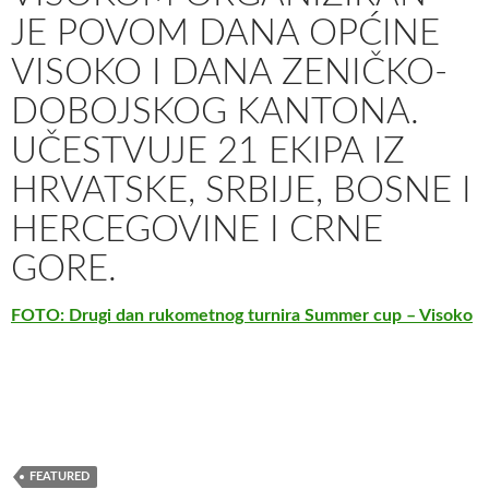
JE POVOM DANA OPĆINE
VISOKO I DANA ZENIČKO-
DOBOJSKOG KANTONA.
UČESTVUJE 21 EKIPA IZ
HRVATSKE, SRBIJE, BOSNE I
HERCEGOVINE I CRNE
GORE.
FOTO: Drugi dan rukometnog turnira Summer cup – Visoko
FEATURED