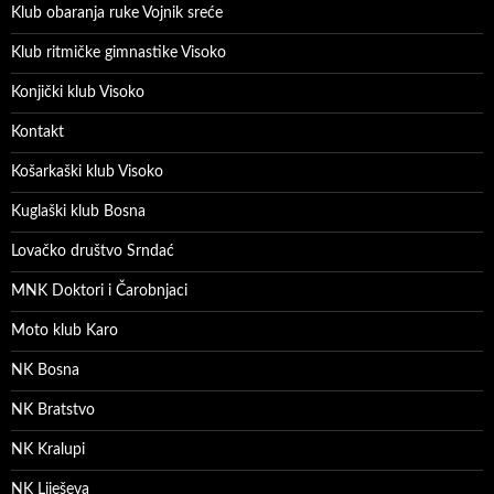
Klub obaranja ruke Vojnik sreće
Klub ritmičke gimnastike Visoko
Konjički klub Visoko
Kontakt
Košarkaški klub Visoko
Kuglaški klub Bosna
Lovačko društvo Srndać
MNK Doktori i Čarobnjaci
Moto klub Karo
NK Bosna
NK Bratstvo
NK Kralupi
NK Liješeva