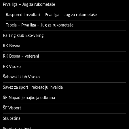
Prva liga – Jug za rukometaše
Raspored i rezultati – Prva liga – Jug za rukometaše
Tabela – Prva liga – Jug za rukometaše
Rafting klub Eko-viking
RK Bosna
RK Bosna – veterani
RK Visoko
Šahovski klub Visoko
Savez za sport i rekreaciju invalida
ŠF Napad je najbolja odbrana
ŠF Visport
Skupština
Sportski klubovi