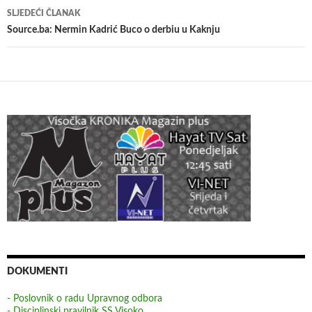
SLJEDEĆI ČLANAK
Source.ba: Nermin Kadrić Buco o derbiu u Kaknju
DOKUMENTI
- Poslovnik o radu Upravnog odbora
- Disciplinski pravilnik SS Visoko