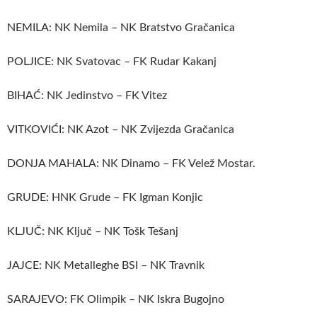
NEMILA: NK Nemila – NK Bratstvo Gračanica
POLJICE: NK Svatovac – FK Rudar Kakanj
BIHAĆ: NK Jedinstvo – FK Vitez
VITKOVIĆI: NK Azot – NK Zvijezda Gračanica
DONJA MAHALA: NK Dinamo – FK Velež Mostar.
GRUDE: HNK Grude – FK Igman Konjic
KLJUČ: NK Ključ – NK Tošk Tešanj
JAJCE: NK Metalleghe BSI – NK Travnik
SARAJEVO: FK Olimpik – NK Iskra Bugojno