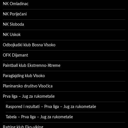
NK Omladinac
NK Poriječani
NK Sloboda
NK Uskok
Odbojkaški klub Bosna Visoko
OFK Dijamant
Paintball klub Ekstremno-Xtreme
Paraglajding klub Visoko
Planinarsko društvo Visočica
Prva liga – Jug za rukometaše
Raspored i rezultati – Prva liga – Jug za rukometaše
Tabela – Prva liga – Jug za rukometaše
Rafting klub Eko-viking