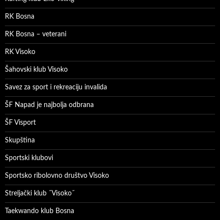
RK Bosna
RK Bosna – veterani
RK Visoko
Šahovski klub Visoko
Savez za sport i rekreaciju invalida
ŠF Napad je najbolja odbrana
ŠF Visport
Skupština
Sportski klubovi
Sportsko ribolovno društvo Visoko
Streljački klub ˝Visoko˝
Taekwando klub Bosna