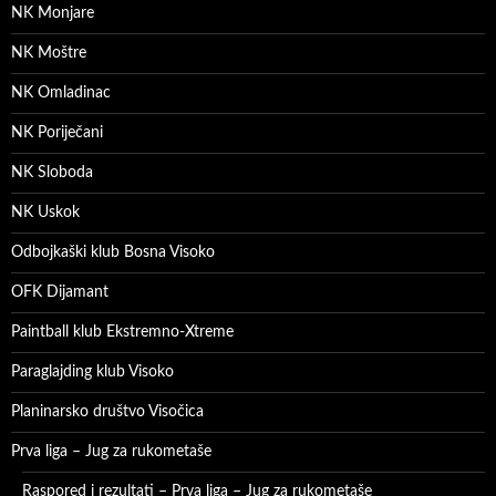
NK Monjare
NK Moštre
NK Omladinac
NK Poriječani
NK Sloboda
NK Uskok
Odbojkaški klub Bosna Visoko
OFK Dijamant
Paintball klub Ekstremno-Xtreme
Paraglajding klub Visoko
Planinarsko društvo Visočica
Prva liga – Jug za rukometaše
Raspored i rezultati – Prva liga – Jug za rukometaše