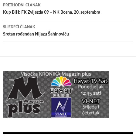
Navigacija
PRETHODNI ČLANAK
članaka
Kup BiH: FK Zvijezda 09 – NK Bosna, 20. septembra
SLJEDEĆI ČLANAK
Sretan rođendan Nijazu Šahinoviću