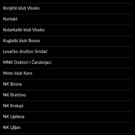
Konjički klub Visoko
Kontakt
Košarkaški klub Visoko
Kuglaški klub Bosna
Lovačko društvo Srndać
MNK Doktori i Čarobnjaci
Moto klub Karo
NK Bosna
NK Bratstvo
NK Kralupi
NK Liješeva
NK Ljiljan