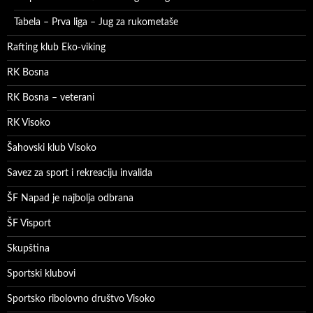
Tabela – Prva liga – Jug za rukometaše
Rafting klub Eko-viking
RK Bosna
RK Bosna – veterani
RK Visoko
Šahovski klub Visoko
Savez za sport i rekreaciju invalida
ŠF Napad je najbolja odbrana
ŠF Visport
Skupština
Sportski klubovi
Sportsko ribolovno društvo Visoko