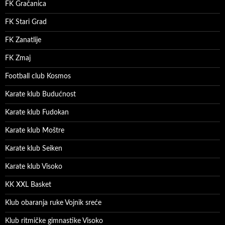
FK Gračanica
FK Stari Grad
FK Zanatlije
FK Zmaj
Football club Kosmos
Karate klub Budućnost
Karate klub Fudokan
Karate klub Moštre
Karate klub Seiken
Karate klub Visoko
KK XXL Basket
Klub obaranja ruke Vojnik sreće
Klub ritmičke gimnastike Visoko