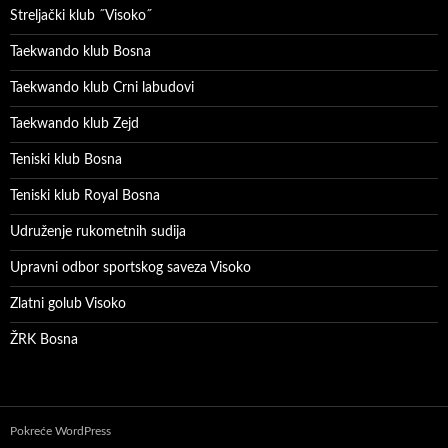
Streljački klub ˝Visoko˝
Taekwando klub Bosna
Taekwando klub Crni labudovi
Taekwando klub Zejd
Teniski klub Bosna
Teniski klub Royal Bosna
Udruženje rukometnih sudija
Upravni odbor sportskog saveza Visoko
Zlatni golub Visoko
ŽRK Bosna
Pokreće WordPress