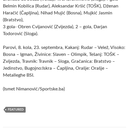
Belmin Kobilica (Rudar), Aleksandar Kršić (TOŠK), Dženan
Haračić (Čapljina), Nihad Mujić (Bosna), Mujkić Jasmin
(Bratstvo),
3 gola- Obren Cvijanović (Zvijezda), 2 – gola, Darjan
Todorović (Sloga).
Parovi, 8. kola, 23. septembra, Kakanj: Rudar – Velež, Visoko:
Bosna – Igman, Živinice: Slaven – Olimpik, Tešanj: TOŠK –
Zvijezda, Travnik: Travnik – Sloga, Gračanica: Bratstvo –
Jedinstvo, Bugojno:Iskra – Čapljina, Orašje: Orašje –
Metalleghe BSI.
(Ismet Nimanović/Sportske.ba)
FEATURED