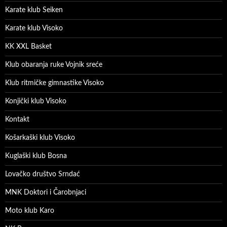
Karate klub Seiken
Karate klub Visoko
KK XXL Basket
Klub obaranja ruke Vojnik sreće
Klub ritmičke gimnastike Visoko
Konjički klub Visoko
Kontakt
Košarkaški klub Visoko
Kuglaški klub Bosna
Lovačko društvo Srndać
MNK Doktori i Čarobnjaci
Moto klub Karo