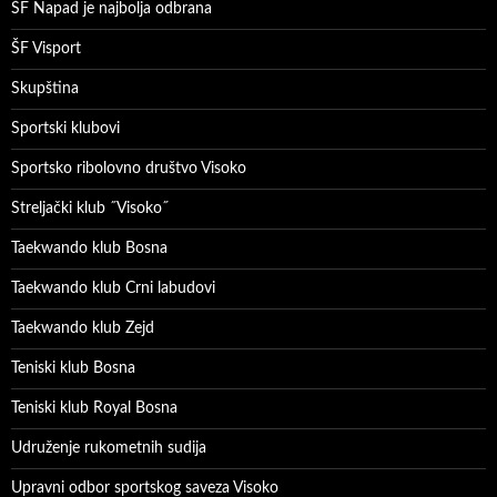
ŠF Napad je najbolja odbrana
ŠF Visport
Skupština
Sportski klubovi
Sportsko ribolovno društvo Visoko
Streljački klub ˝Visoko˝
Taekwando klub Bosna
Taekwando klub Crni labudovi
Taekwando klub Zejd
Teniski klub Bosna
Teniski klub Royal Bosna
Udruženje rukometnih sudija
Upravni odbor sportskog saveza Visoko