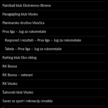
Paintball klub Ekstremno-Xtreme
Paraglajding klub Visoko
Planinarsko društvo Visočica
Prva liga – Jug za rukometaše
Raspored i rezultati – Prva liga – Jug za rukometaše
Tabela – Prva liga – Jug za rukometaše
Rafting klub Eko-viking
RK Bosna
RK Bosna – veterani
RK Visoko
Šahovski klub Visoko
Savez za sport i rekreaciju invalida