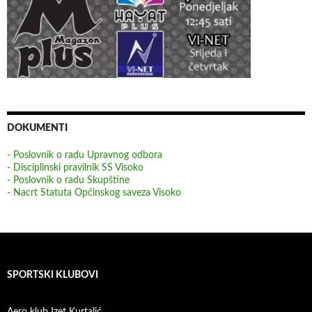
DOKUMENTI
- Poslovnik o radu Upravnog odbora
- Disciplinski pravilnik SS Visoko
- Poslovnik o radu Skupštine
- Nacrt Statuta Općinskog saveza Visoko
SPORTSKI KLUBOVI
Aero klub Izet Kurtalić