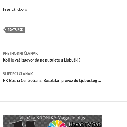
Franck d.o.o
FEATURED
Navigacija
PRETHODNI ČLANAK
članaka
Koji je vaš izgovor da ne putujete u Ljubuški?
SLJEDEĆI ČLANAK
RK Bosna Centrotrans: Besplatan prevoz do Ljubuškog …