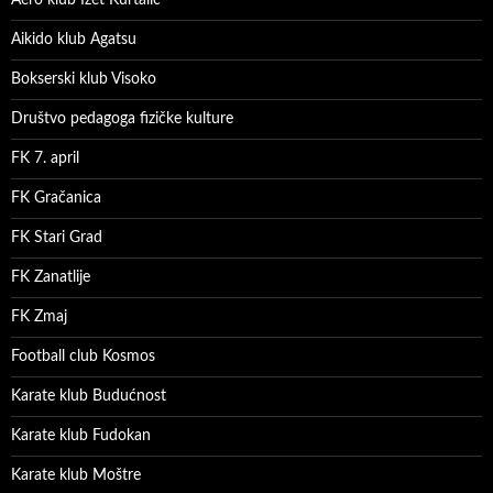
Aikido klub Agatsu
Bokserski klub Visoko
Društvo pedagoga fizičke kulture
FK 7. april
FK Gračanica
FK Stari Grad
FK Zanatlije
FK Zmaj
Football club Kosmos
Karate klub Budućnost
Karate klub Fudokan
Karate klub Moštre