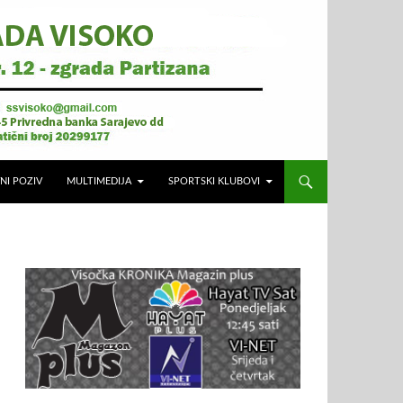
NI POZIV
MULTIMEDIJA
SPORTSKI KLUBOVI