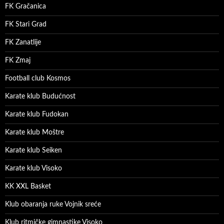
FK Gračanica
FK Stari Grad
FK Zanatlije
FK Zmaj
Football club Kosmos
Karate klub Budućnost
Karate klub Fudokan
Karate klub Moštre
Karate klub Seiken
Karate klub Visoko
KK XXL Basket
Klub obaranja ruke Vojnik sreće
Klub ritmičke gimnastike Visoko