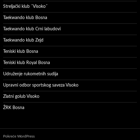
Streljački klub ˝Visoko˝
Taekwando klub Bosna
Taekwando klub Crni labudovi
Taekwando klub Zejd
Teniski klub Bosna
Teniski klub Royal Bosna
Udruženje rukometnih sudija
Upravni odbor sportskog saveza Visoko
Zlatni golub Visoko
ŽRK Bosna
Pokreće WordPress