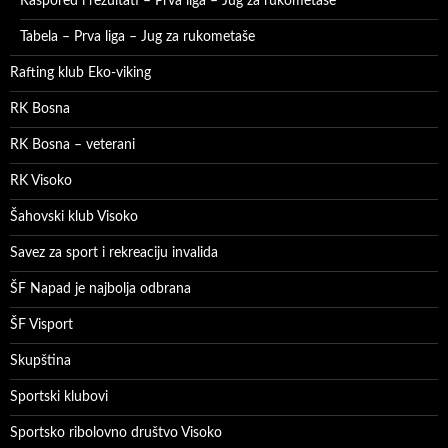
Raspored i rezultati – Prva liga – Jug za rukometaše
Tabela – Prva liga – Jug za rukometaše
Rafting klub Eko-viking
RK Bosna
RK Bosna – veterani
RK Visoko
Šahovski klub Visoko
Savez za sport i rekreaciju invalida
ŠF Napad je najbolja odbrana
ŠF Visport
Skupština
Sportski klubovi
Sportsko ribolovno društvo Visoko