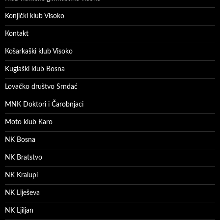
Konjički klub Visoko
Kontakt
Košarkaški klub Visoko
Kuglaški klub Bosna
Lovačko društvo Srndać
MNK Doktori i Čarobnjaci
Moto klub Karo
NK Bosna
NK Bratstvo
NK Kralupi
NK Liješeva
NK Ljiljan